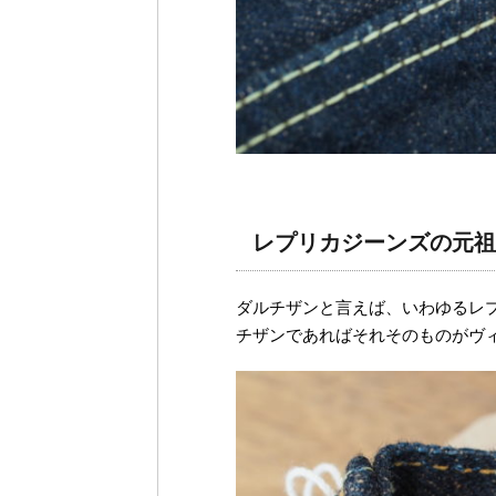
レプリカジーンズの元祖
ダルチザンと言えば、いわゆるレ
チザンであればそれそのものがヴ