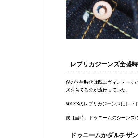
レプリカジーンズ全盛時
僕の学生時代は既にヴィンテージの
ズを育てるのが流行っていた。
501XXのレプリカジーンズにレ
僕は当時、ドゥニームのジーンズ
ドゥニームかダルチザン