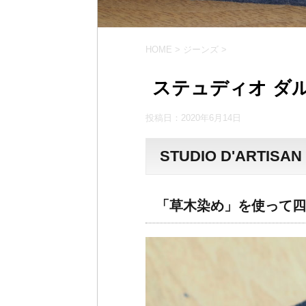
HOME
>
ジーンズ
>
ステュディオ ダル
投稿日：
2020年6月14日
STUDIO D'ARTISAN 4
「草木染め」を使って四