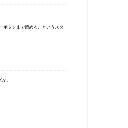
第一ボタンまで留める、というスタ
ズが。