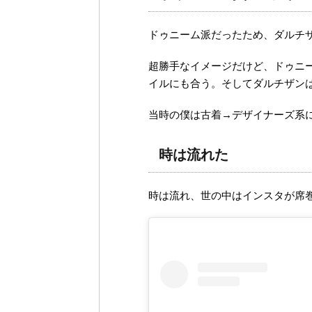
ドゥニーム派だったため、ダルチ
超勝手なイメージだけど、ドゥニー
イルにも合う。そしてダルチザン
当時の僕は古着→デザイナーズ系
時は流れた
時は流れ、世の中はインスタが席