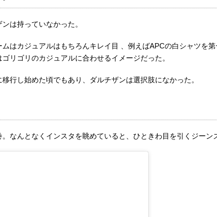
ザンは持っていなかった。
ムはカジュアルはもちろんキレイ目 、例えばAPCの白シャツを
はゴリゴリのカジュアルに合わせるイメージだった。
に移行し始めた頃でもあり、ダルチザンは選択肢になかった。
巻。なんとなくインスタを眺めていると、ひときわ目を引くジーン