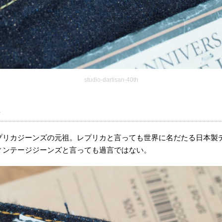
studio-dartisan-40th
プリカジーンズの元祖。レプリカと言っても世界に名だたる日本製
ィンテージジーンズと言っても過言ではない。