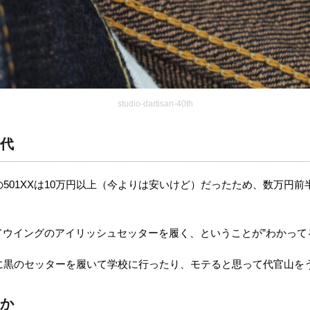
studio-dartisan-40th
代
501XXは10万円以上（今よりは安いけど）だったため、数万円前半
ッドウイングのアイリッシュセッターを履く、ということが”わかって
に黒のセッターを履いて学校に行ったり、モテると思って代官山を
か