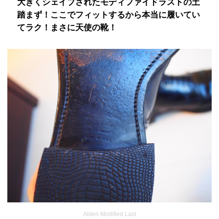
大きくシェイプされたモディファイドラストの土
踏まず！ここでフィットするから本当に履いてい
てラク！まさに天使の靴！
Alden Modified Last