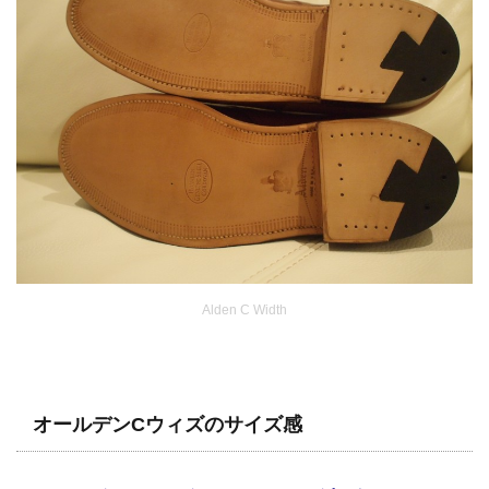
Alden C Width
オールデンCウィズのサイズ感