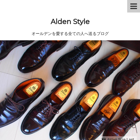
Alden Style
オールデンを愛する全ての人へ送るブログ
Alden Size Last