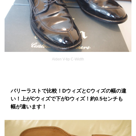
Alden V-tip C-Width
バリーラストで比較！DウィズとCウィズの幅の違
い！上がCウィズで下がDウィズ！約0.5センチも
幅が違います！