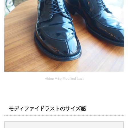
Alden V-tip Modified Last
モディファイドラストのサイズ感