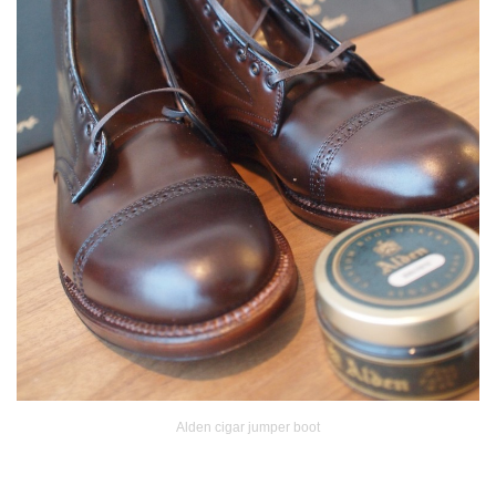
Alden cigar jumper boot