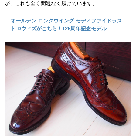
が、これも全く問題なく履けています。
オールデン ロングウイング モディファイドラス
ト Dウィズがこちら！125周年記念モデル