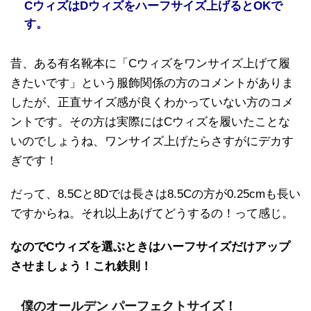
CウィズはDウィズをハーフサイズ上げるとOKで
す。
昔、ある有名靴本に「Cウィズをワンサイズ上げて履
きたいです」という服飾関係の方のコメントがありま
したが、正直サイズ感が良くわかっていない方のコメ
ントです。その方は実際にはCウィズを履いたことな
いのでしょうね、ワンサイズ上げたらさすがにデカす
ぎです！
だって、8.5Cと8Dでは長さは8.5Cの方が0.25cmも長い
ですからね。それ以上あげてどうするの！って感じ。
なのでCウィズを選ぶときはハーフサイズだけアップ
させましょう！これ鉄則！
僕のオールデン パーフェクトサイズ！