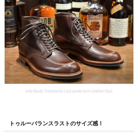
Indy Boots Trubalance Last quote from Leather Soul
トゥルーバランスラストのサイズ感！