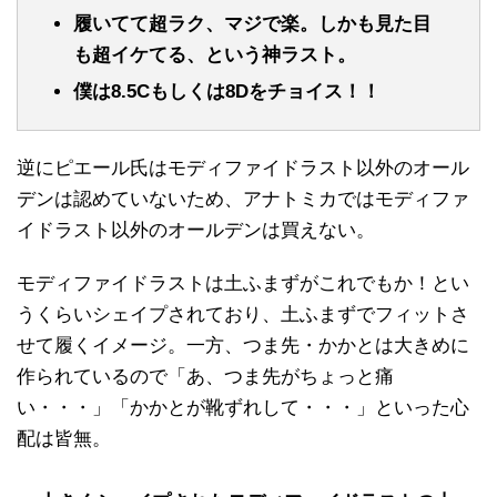
履いてて超ラク、マジで楽。しかも見た目
も超イケてる、という神ラスト。
僕は8.5Cもしくは8Dをチョイス！！
逆にピエール氏はモディファイドラスト以外のオール
デンは認めていないため、アナトミカではモディファ
イドラスト以外のオールデンは買えない。
モディファイドラストは土ふまずがこれでもか！とい
うくらいシェイプされており、土ふまずでフィットさ
せて履くイメージ。一方、つま先・かかとは大きめに
作られているので「あ、つま先がちょっと痛
い・・・」「かかとが靴ずれして・・・」といった心
配は皆無。