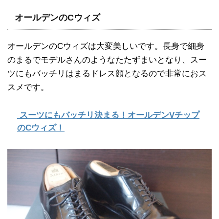
オールデンのCウィズ
オールデンのCウィズは大変美しいです。長身で細身
のまるでモデルさんのようなたたずまいとなり、スー
ツにもバッチリはまるドレス顔となるので非常におス
スメです。
スーツにもバッチリ決まる！オールデンVチップ
のCウィズ！