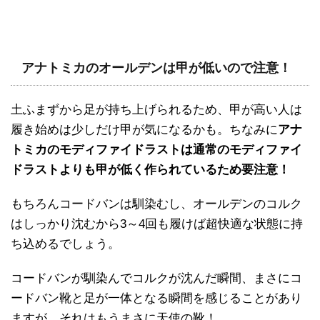
アナトミカのオールデンは甲が低いので注意！
土ふまずから足が持ち上げられるため、甲が高い人は
履き始めは少しだけ甲が気になるかも。ちなみに
アナ
トミカのモディファイドラストは通常のモディファイ
ドラストよりも甲が低く作られているため要注意！
もちろんコードバンは馴染むし、オールデンのコルク
はしっかり沈むから3～4回も履けば超快適な状態に持
ち込めるでしょう。
コードバンが馴染んでコルクが沈んだ瞬間、まさにコ
ードバン靴と足が一体となる瞬間を感じることがあり
ますが、それはもうまさに天使の靴！