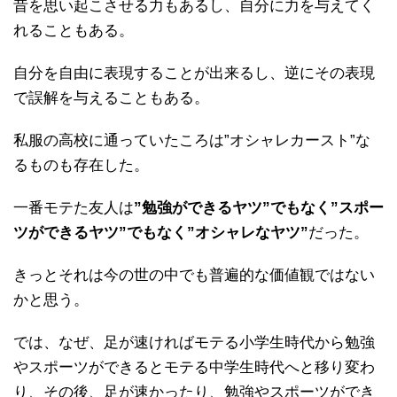
昔を思い起こさせる力もあるし、自分に力を与えてく
れることもある。
自分を自由に表現することが出来るし、逆にその表現
で誤解を与えることもある。
私服の高校に通っていたころは”オシャレカースト”な
るものも存在した。
一番モテた友人は
”勉強ができるヤツ”でもなく”スポー
ツができるヤツ”でもなく”オシャレなヤツ”
だった。
きっとそれは今の世の中でも普遍的な価値観ではない
かと思う。
では、なぜ、足が速ければモテる小学生時代から勉強
やスポーツができるとモテる中学生時代へと移り変わ
り、その後、足が速かったり、勉強やスポーツができ