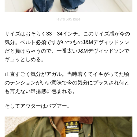
levi's 505 bige
サイズはおそらく33－34インチ。このサイズ感が今の
気分。ベルト必須ですがいつものJ&Mデヴィッドソン
だと負けちゃうので、一番太いJ&Mデヴィッドソンで
ギュッとしめる。
正直すごく気分がアガル。当時若くてイキがってた頃
のテンションがいい意味で今の気分にプラスされ何と
も言えない昂揚感に包まれる。
そしてアウターはバブアー。