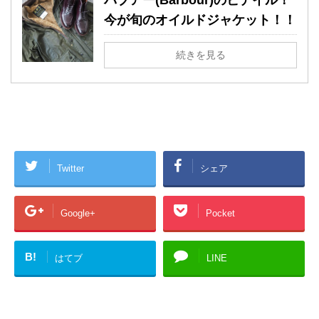
バブアー(Barbour)のビデイル！
今が旬のオイルドジャケット！！
続きを見る
Twitter
シェア
Google+
Pocket
B!
はてブ
LINE