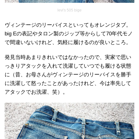
levi's 505 bige
ヴィンテージのリーバイスといってもオレンジタブ。
big Eの表記やタロン製のジップ等からして70年代モノ
で間違いないけれど、気軽に履けるのが良いところ。
発見当時あまりきれいではなかったので、実家で思い
っきりアタックを入れて洗濯していつでも履ける状態
に（昔、お母さんがヴィンテージのリーバイスを勝手
に洗濯して怒ったことがあったけれど、今は率先して
アタックでお洗濯、笑）。