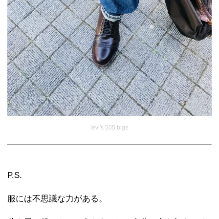
levi's 505 bige
P.S.
服には不思議な力がある。