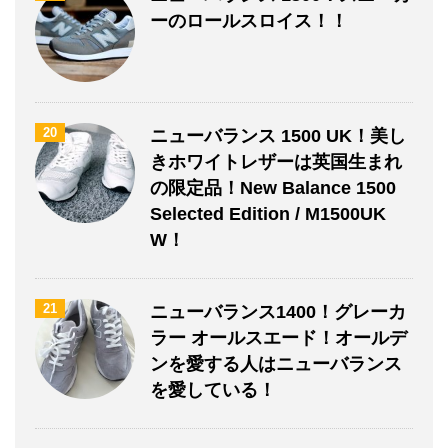
ーのロールスロイス！！
20
ニューバランス 1500 UK！美し
きホワイトレザーは英国生まれ
の限定品！New Balance 1500
Selected Edition / M1500UK
W！
21
ニューバランス1400！グレーカ
ラー オールスエード！オールデ
ンを愛する人はニューバランス
を愛している！