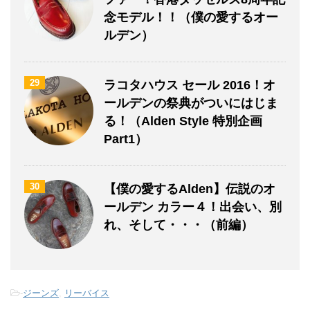
念モデル！！（僕の愛するオー
ルデン）
29
ラコタハウス セール 2016！オ
ールデンの祭典がついにはじま
る！（Alden Style 特別企画
Part1）
30
【僕の愛するAlden】伝説のオ
ールデン カラー４！出会い、別
れ、そして・・・（前編）
-
ジーンズ
,
リーバイス