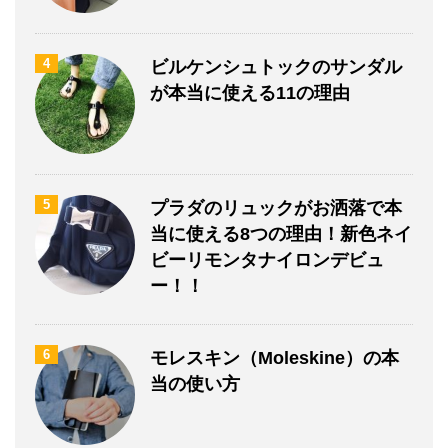
4
ビルケンシュトックのサンダル
が本当に使える11の理由
5
プラダのリュックがお洒落で本
当に使える8つの理由！新色ネイ
ビーリモンタナイロンデビュ
ー！！
6
モレスキン（Moleskine）の本
当の使い方