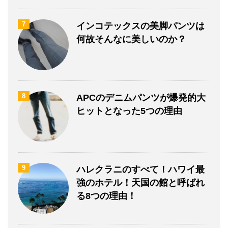
7
インコテックスの美脚パンツは
何故そんなに美しいのか？
8
APCのデニムパンツが爆発的大
ヒットとなった5つの理由
9
ハレクラニのすべて！ハワイ最
強のホテル！天国の館と呼ばれ
る8つの理由！