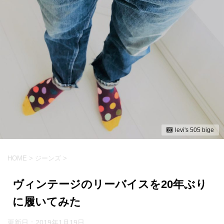
levi's 505 bige
HOME
>
ジーンズ
>
ヴィンテージのリーバイスを20年ぶり
に履いてみた
更新日：
2019年1月19日