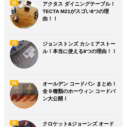
22
アクタス ダイニングテーブル！
TECTA M21がスゴい8つの理
由！！
23
ジョンストンズ カシミアストー
ル！本当に使える8つの理由！！
24
オールデン コードバン まとめ！
全９種類のホーウィン コードバ
ン大公開！
25
クロケット&ジョーンズ オード