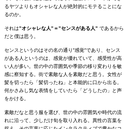
るヤツよりもオシャレな人が絶対的にモテることにな
るのか。
それは
”オシャレな人”＝”センスがある人”
であるから
だと僕は思う。
センスというのはその名の通り"感覚"であり、センス
がある人というのは、感覚が優れていて、感受性が高
い人が多い。世の中の雰囲気や季節の移り変わりを敏
感に察知する。街で素敵な人を素敵だと思う。女性が
髪を切ったら「髪切ったね」と本能的に口から出る。
何かさみし気な表情をしていたら「どうしたの」と声
をかける。
素敵だなと思う服を選び、世の中の雰囲気や時代の流
れに沿って、少しだけ旬を取り入れる。異性の言葉を
捉え、その言葉に応じたインタラクティブで豊かなコ