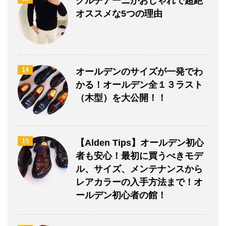
クルチアーニがおしゃれで超絶
オススメな5つの理由
14
オールデンのサイズが一発でわ
かる！オールデン全１３ラスト
（木型）を大公開！！
15
【Alden Tips】オールデン初心
者も安心！最初に買うべきモデ
ル、サイズ、メンテナンスから
レアカラーの入手方法まで！オ
ールデン初心者の館！