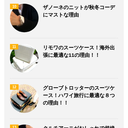
10
ザノーネのニットが秋冬コーデ
にマストな理由
11
リモワのスーツケース！海外出
張に最適な11の理由！！
12
グローブトロッターのスーツケ
ース！ハワイ旅行に最適な８つ
の理由！！
13