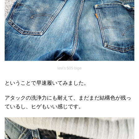
levi's 505 bige
ということで早速履いてみました。
アタックの洗浄力にも耐えて、まだまだ結構色が残っ
ているし、ヒゲもいい感じです。