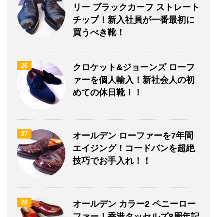
リー ブラックカーフ ストレート
チップ！新入社員が一番最初に
買うべき靴！
26
クロケット&ジョーンズ ローフ
ァーを個人輸入！新社会人の初
めての休日靴！！
27
オールデン ローファーを7年間
エイジング！コードバンを超絶
技巧でお手入れ！！
28
オールデン カラー2 ペニーロー
ファー！香港タッセルズ8周年記