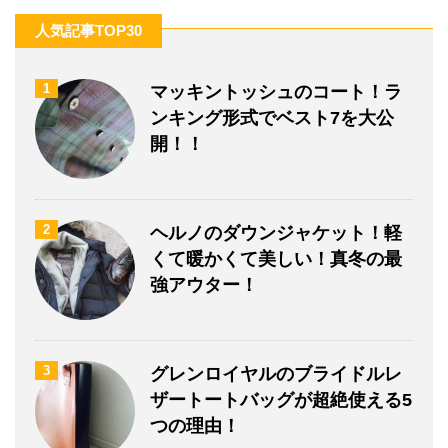
人気記事TOP30
1
マッキントッシュのコート！ラ
ンキング形式でベスト7を大公
開！！
2
ヘルノのダウンジャケット！軽
くて暖かくて美しい！真冬の最
強アウター！
3
グレンロイヤルのブライドルレ
ザートートバッグが超絶使える5
つの理由！