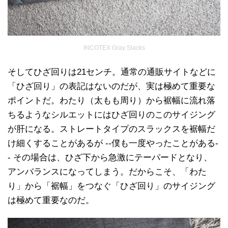
INCOTEX Gray Slacks
そしてひざ回りは21センチ。通常の通販サイトなどに
「ひざ回り」の表記はないのだが、実は極めて重要な
ポイントだ。わたり（太もも周り）から裾幅に流れ落
ちるようなシルエットにはひざ回りのこのサイジング
が肝になる。ストレートタイプのスラックスを裾幅だ
け細くすることがあるが --僕も一度やったことがある-
- その場合は、ひざ下から急激にテーパードとなり、
アンバランスになってしまう。だからこそ、「わた
り」から「裾幅」をつなぐ「ひざ回り」のサイジング
は極めて重要なのだ。