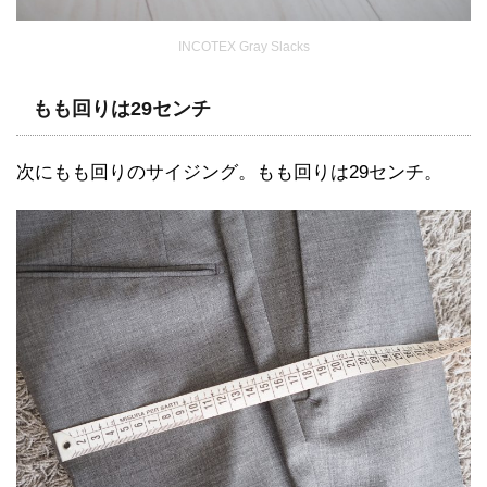
INCOTEX Gray Slacks
もも回りは29センチ
次にもも回りのサイジング。もも回りは29センチ。