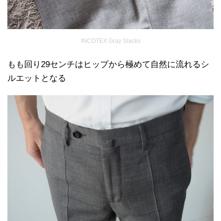
INCOTEX Gray Slacks
もも回り29センチはヒップから極めて自然に流れるシ
ルエットとなる