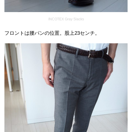
INCOTEX Gray Slacks
フロントは腰パンの位置。股上23センチ。