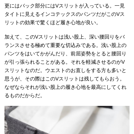
更にはバック部分にはVスリットが入っている。一見
タイトに見えるインコテックスのパンツだがこのVス
リットの効果で驚くほど履き心地が良い。
加えて、このVスリットは浅い股上、深い腰回りをバ
ランスさせる極めて重要な切込みである。浅い股上の
パンツをはいてかがんだり、前屈姿勢をとると腰回り
が引っ張られることがある。それを軽減させるのがV
スリットなのだ。ウエストのお直しをする方も多いと
思うが、その際はこのVスリットは残してもらおう。
なぜならそれが浅い股上の履き心地を最高にしてくれ
るものだからだ。