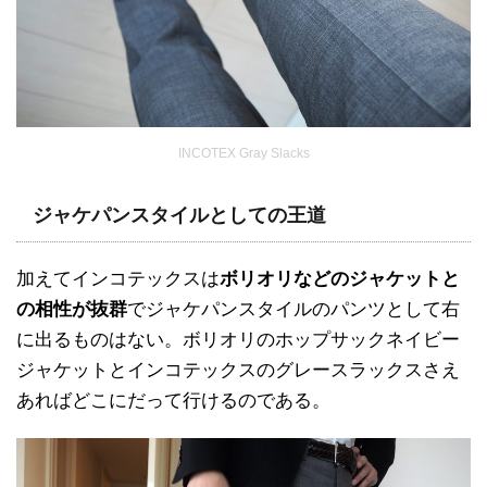
INCOTEX Gray Slacks
ジャケパンスタイルとしての王道
加えてインコテックスは
ボリオリなどのジャケットと
の相性が抜群
でジャケパンスタイルのパンツとして右
に出るものはない。ボリオリのホップサックネイビー
ジャケットとインコテックスのグレースラックスさえ
あればどこにだって行けるのである。