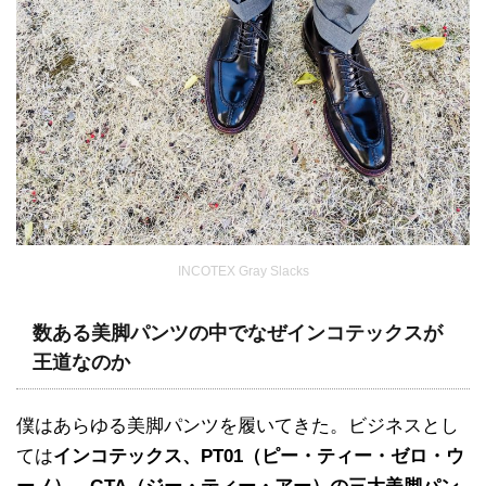
INCOTEX Gray Slacks
数ある美脚パンツの中でなぜインコテックスが
王道なのか
僕はあらゆる美脚パンツを履いてきた。ビジネスとし
ては
インコテックス、PT01（ピー・ティー・ゼロ・ウ