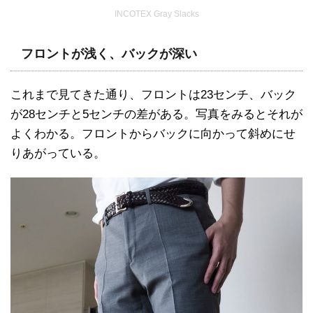
INCOTEX Gray Slacks
フロントが浅く、バックが深い
これまで見てきた通り、フロントは23センチ、バック
が28センチと5センチの差がある。写真をみるとそれが
よくわかる。フロントからバックに向かって斜めにせ
りあがっている。