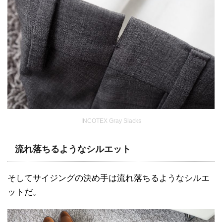
INCOTEX Gray Slacks
流れ落ちるようなシルエット
そしてサイジングの決め手は流れ落ちるようなシルエ
ットだ。