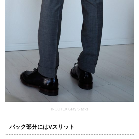
INCOTEX Gray Slacks
バック部分にはVスリット