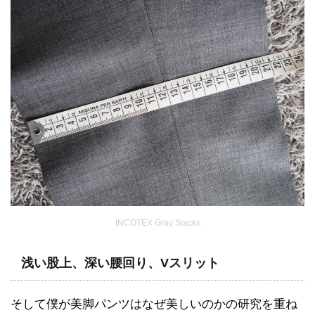
INCOTEX Gray Slacks
浅い股上、深い腰回り、Vスリット
そして僕が美脚パンツはなぜ美しいのかの研究を重ね