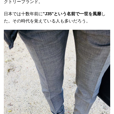
クトリーブランド。
日本では十数年前に
"J35"という名前で一世を風靡
し
た。その時代を覚えている人も多いだろう。