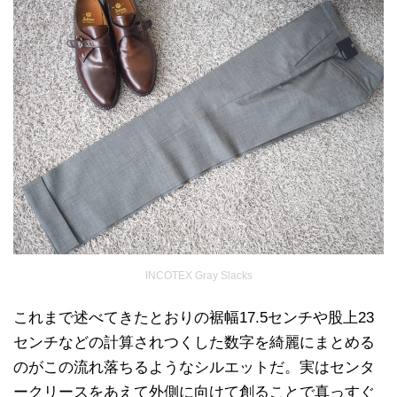
INCOTEX Gray Slacks
これまで述べてきたとおりの裾幅17.5センチや股上23
センチなどの計算されつくした数字を綺麗にまとめる
のがこの流れ落ちるようなシルエットだ。実はセンタ
ークリースをあえて外側に向けて創ることで真っすぐ