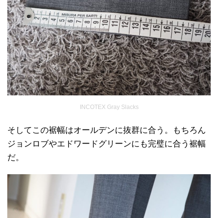
INCOTEX Gray Slacks
そしてこの裾幅はオールデンに抜群に合う。もちろん
ジョンロブやエドワードグリーンにも完璧に合う裾幅
だ。