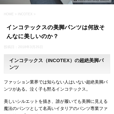
HOME
>
INCOTEX
>
インコテックスの美脚パンツは何故そ
んなに美しいのか？
投稿日：
2018年3月25日
インコテックス（INCOTEX）の超絶美脚パ
ンツ
ファッション業界では知らない人はいない超絶美脚パ
ンツがある。泣く子も黙るインコテックス。
美しいシルエットを描き、誰が履いても美脚に見える
魔法のパンツとして名高いイタリアのパンツ専業ファ