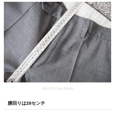
INCOTEX Gray Slacks
腰回りは28センチ