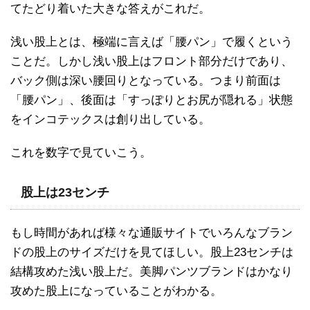
てたどり着いた大きな答えがこれだ。
浅い股上とは、極端に言えば「腰パン」で履くという
ことだ。しかし浅い股上はフロント部分だけであり、
バック側は深い腰回りとなっている。つまり前面は
「腰パン」、後面は「すっぽりとお尻が隠れる」状態
をインコテックスは創り出している。
これを数字で見ていこう。
股上は23センチ
もし時間があれば様々な通販サイトでいろんなブラン
ドの股上のサイズだけを見てほしい。股上23センチは
結構攻めた浅い股上だ。美脚パンツブランドはかなり
攻めた股上になっていることがわかる。