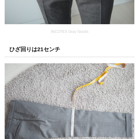
INCOTEX Gray Slacks
ひざ回りは21センチ