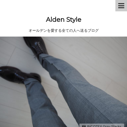
Alden Style
オールデンを愛する全ての人へ送るブログ
INCOTEX Gray Slacks