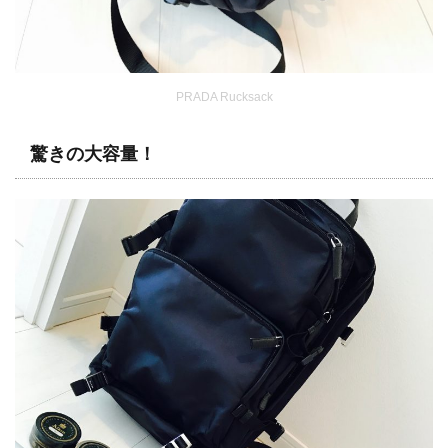
PRADA Rucksack
驚きの大容量！