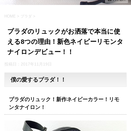
HOME
>
プラダ
>
プラダのリュックがお洒落で本当に使
える8つの理由！新色ネイビーリモンタ
ナイロンデビュー！！
投稿日：
2017年11月19日
僕の愛するプラダ！！
プラダのリュック！新作ネイビーカラー！リモ
ンタナイロン！