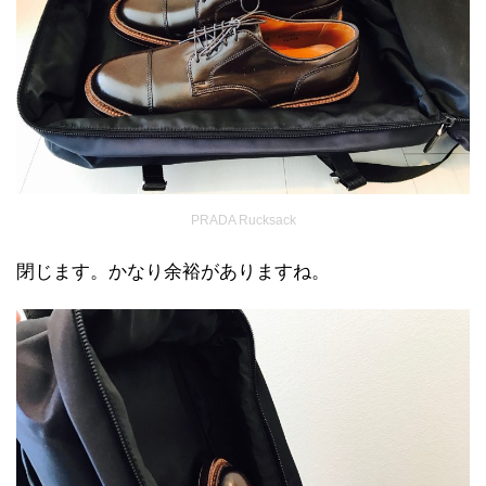
PRADA Rucksack
閉じます。かなり余裕がありますね。