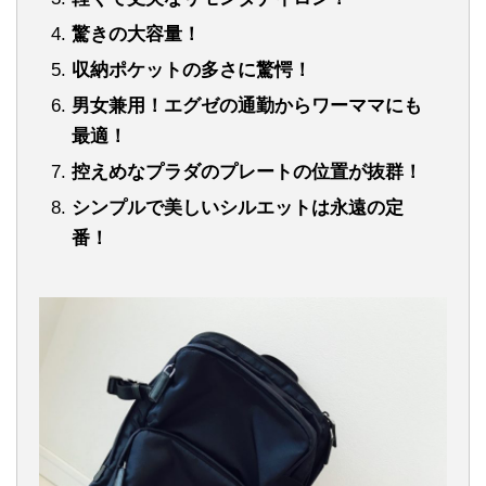
驚きの大容量！
収納ポケットの多さに驚愕！
男女兼用！エグゼの通勤からワーママにも
最適！
控えめなプラダのプレートの位置が抜群！
シンプルで美しいシルエットは永遠の定
番！