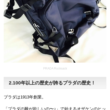
PRADA Rucksack
2.
100年以上の歴史が誇るプラダの歴史！
プラダは1913年創業。
「プラダの靴が欲しいの〜♪」で始まるオザケンのヒッ