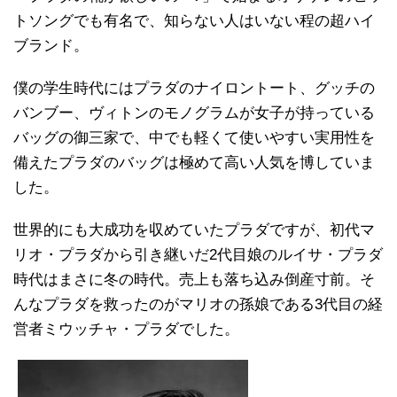
トソングでも有名で、知らない人はいない程の超ハイ
ブランド。
僕の学生時代にはプラダのナイロントート、グッチの
バンブー、ヴィトンのモノグラムが女子が持っている
バッグの御三家で、中でも軽くて使いやすい実用性を
備えたプラダのバッグは極めて高い人気を博していま
した。
世界的にも大成功を収めていたプラダですが、初代マ
リオ・プラダから引き継いだ2代目娘のルイサ・プラダ
時代はまさに冬の時代。売上も落ち込み倒産寸前。そ
んなプラダを救ったのがマリオの孫娘である3代目の経
営者ミウッチャ・プラダでした。