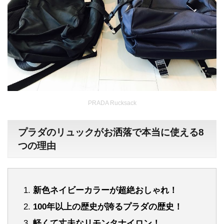
PRADA Rucksack
プラダのリュックがお洒落で本当に使える8
つの理由
新色ネイビーカラーが超絶おしゃれ！
100年以上の歴史が誇るプラダの歴史！
軽くて丈夫なリモンタナイロン！