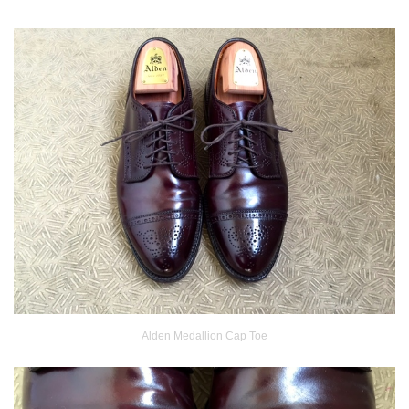
Alden Medallion Cap Toe