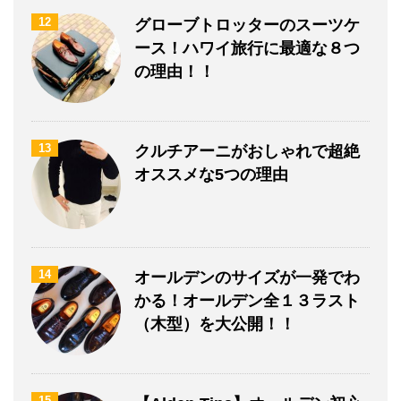
12
グローブトロッターのスーツケ
ース！ハワイ旅行に最適な８つ
の理由！！
13
クルチアーニがおしゃれで超絶
オススメな5つの理由
14
オールデンのサイズが一発でわ
かる！オールデン全１３ラスト
（木型）を大公開！！
15