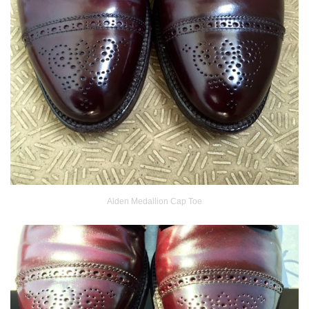
Alden Medallion Cap Toe