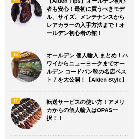
【Alden Tips】オールデン初心
者も安心！最初に買うべきモデ
ル、サイズ、メンテナンスから
レアカラーの入手方法まで！オ
ールデン初心者の館！
16
オールデン 個人輸入 まとめ！ハ
ワイからニューヨークまでオー
ルデン コードバン靴の名店ベス
ト７を大公開！【Alden Style】
17
転送サービスの使い方！アメリ
カからの個人輸入はOPAS一
択！！