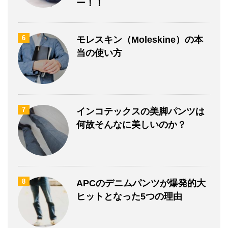
ー！！
6
モレスキン（Moleskine）の本
当の使い方
7
インコテックスの美脚パンツは
何故そんなに美しいのか？
8
APCのデニムパンツが爆発的大
ヒットとなった5つの理由