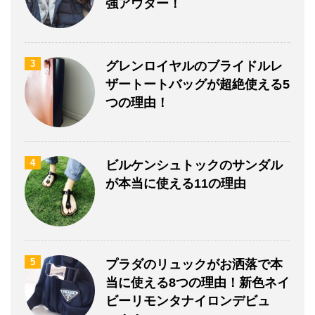
強アウター！
3
グレンロイヤルのブライドルレ
ザートートバッグが超絶使える5
つの理由！
4
ビルケンシュトックのサンダル
が本当に使える11の理由
5
プラダのリュックがお洒落で本
当に使える8つの理由！新色ネイ
ビーリモンタナイロンデビュ