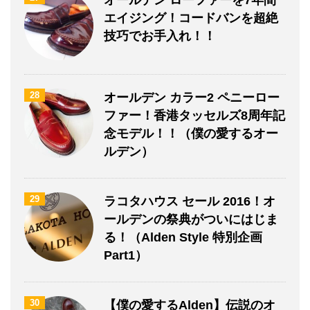
エイジング！コードバンを超絶
技巧でお手入れ！！
28
オールデン カラー2 ペニーロー
ファー！香港タッセルズ8周年記
念モデル！！（僕の愛するオー
ルデン）
29
ラコタハウス セール 2016！オ
ールデンの祭典がついにはじま
る！（Alden Style 特別企画
Part1）
30
【僕の愛するAlden】伝説のオ