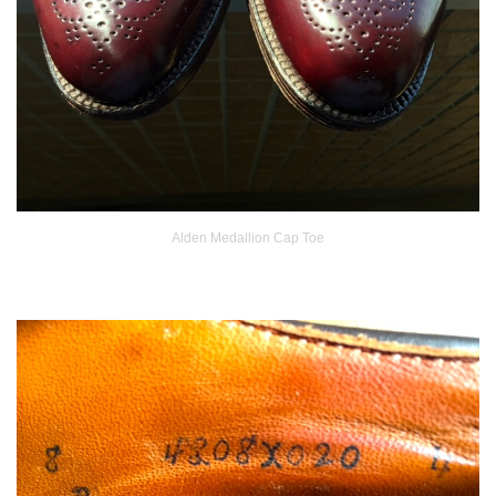
Alden Medallion Cap Toe