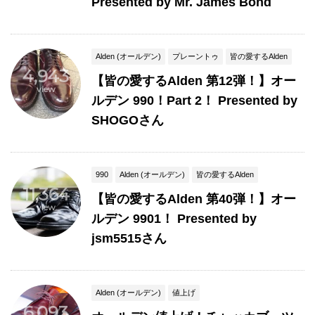
Presented by Mr. James Bond
Alden (オールデン)
プレーントゥ
皆の愛するAlden
4,943
【皆の愛するAlden 第12弾！】オー
view
ルデン 990！Part 2！ Presented by
SHOGOさん
990
Alden (オールデン)
皆の愛するAlden
11,364
【皆の愛するAlden 第40弾！】オー
view
ルデン 9901！ Presented by
jsm5515さん
Alden (オールデン)
値上げ
6,093