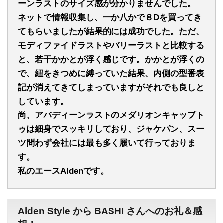
ーンラストのサイズ感が分かりませんでした。
ネットで情報収集し、一か八かで８Dを買ってき
てもらいましたが結果的には成功でした。
ただ、
モディファイドラストやバリーラストと比較する
と、
若干かかとが浮く感じです。
かかとが浮くの
で、紐をきつめに縛っていた結果、
内側の型番表
記が消えてきてしまっていますがそれでも良しと
しています。
尚、アバディーンラストのメダリオンキャップト
ゥは細身でスッキリしており、
ジャケパン、スー
ツ問わず会社には最も多く履いて行っておりま
す。
私のエースAldenです。
Alden Style から BASHI さんへのお礼＆感