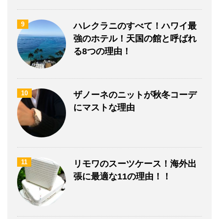
9
ハレクラニのすべて！ハワイ最
強のホテル！天国の館と呼ばれ
る8つの理由！
10
ザノーネのニットが秋冬コーデ
にマストな理由
11
リモワのスーツケース！海外出
張に最適な11の理由！！