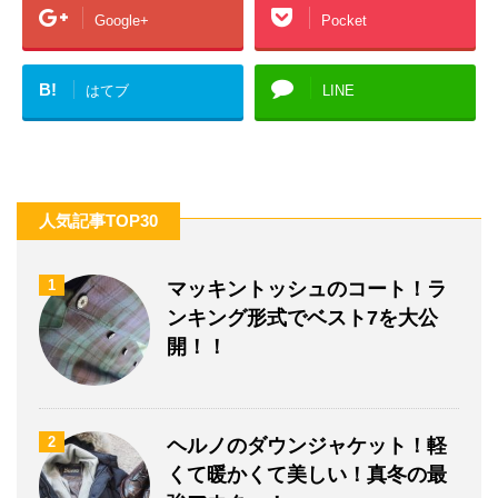
Google+
Pocket
B!
はてブ
LINE
人気記事TOP30
1
マッキントッシュのコート！ラ
ンキング形式でベスト7を大公
開！！
2
ヘルノのダウンジャケット！軽
くて暖かくて美しい！真冬の最