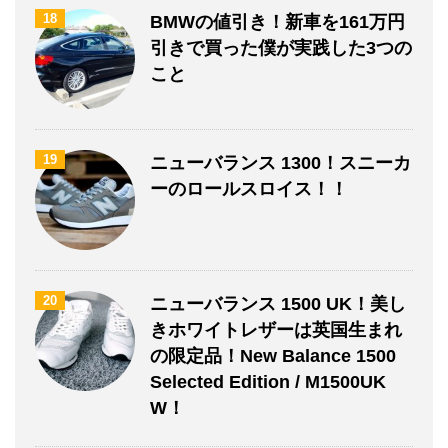
18
BMWの値引き！新車を161万円
引きで買った僕が実践した3つの
こと
19
ニューバランス 1300！スニーカ
ーのロールスロイス！！
20
ニューバランス 1500 UK！美し
きホワイトレザーは英国生まれ
の限定品！New Balance 1500
Selected Edition / M1500UK
W！