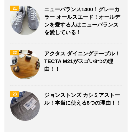
21
ニューバランス1400！グレーカ
ラー オールスエード！オールデ
ンを愛する人はニューバランス
を愛している！
22
アクタス ダイニングテーブル！
TECTA M21がスゴい8つの理
由！！
23
ジョンストンズ カシミアストー
ル！本当に使える8つの理由！！