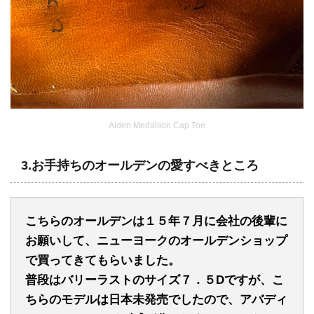
Alden Medallion Cap Toe
3.
お手持ちのオールデンの愛すべきところ
こちらのオールデンは１５年７月に会社の後輩に
お願いして、
ニューヨークのオールデンショップ
で買ってきてもらいました。
普段はバリーラストのサイズ７．５Dですが、
こ
ちらのモデルは日本未発売でしたので、
アバディ