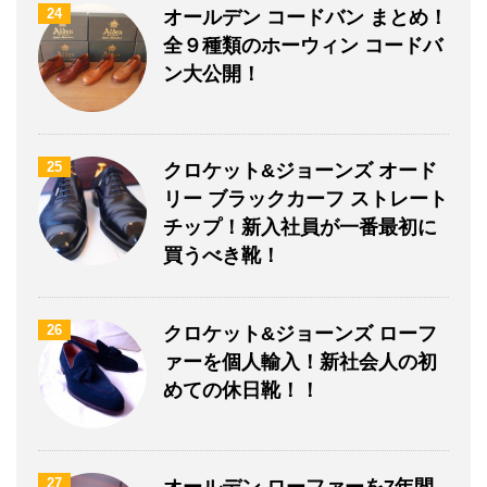
24
オールデン コードバン まとめ！
全９種類のホーウィン コードバ
ン大公開！
25
クロケット&ジョーンズ オード
リー ブラックカーフ ストレート
チップ！新入社員が一番最初に
買うべき靴！
26
クロケット&ジョーンズ ローフ
ァーを個人輸入！新社会人の初
めての休日靴！！
27
オールデン ローファーを7年間