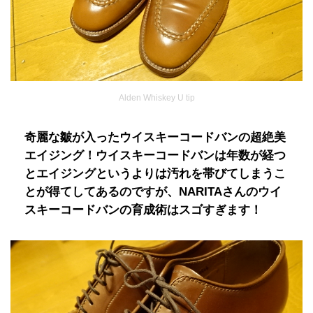
Alden Whiskey U tip
奇麗な皺が入ったウイスキーコードバンの超絶美
エイジング！ウイスキーコードバンは年数が経つ
とエイジングというよりは汚れを帯びてしまうこ
とが得てしてあるのですが、NARITAさんのウイ
スキーコードバンの育成術はスゴすぎます！