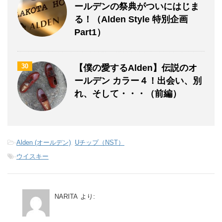
ールデンの祭典がついにはじま
る！（Alden Style 特別企画
Part1）
30
【僕の愛するAlden】伝説のオ
ールデン カラー４！出会い、別
れ、そして・・・（前編）
-
Alden (オールデン)
,
Uチップ（NST）
-
ウイスキー
NARITA
より: