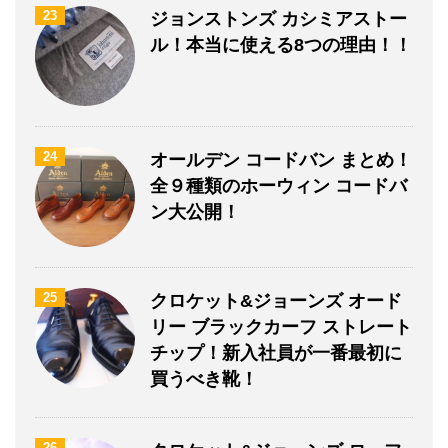
23
ジョンストンズ カシミアストー
ル！本当に使える8つの理由！！
24
オールデン コードバン まとめ！
全９種類のホーウィン コードバ
ン大公開！
25
クロケット&ジョーンズ オード
リー ブラックカーフ ストレート
チップ！新入社員が一番最初に
買うべき靴！
26