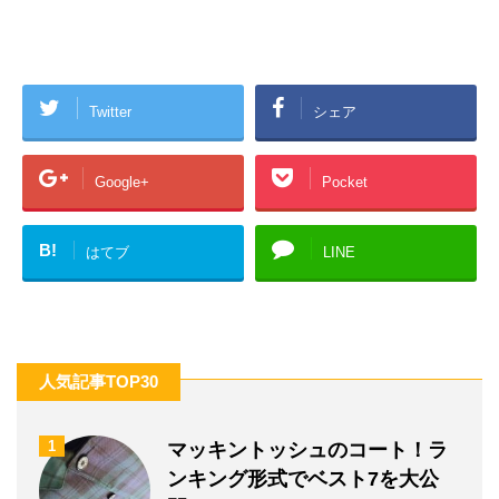
Twitter
シェア
Google+
Pocket
B!
はてブ
LINE
人気記事TOP30
1
マッキントッシュのコート！ラ
ンキング形式でベスト7を大公