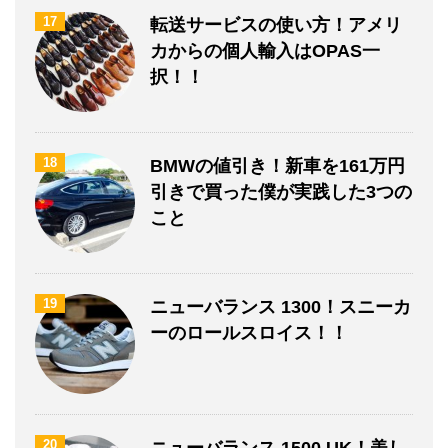
17
転送サービスの使い方！アメリ
カからの個人輸入はOPAS一
択！！
18
BMWの値引き！新車を161万円
引きで買った僕が実践した3つの
こと
19
ニューバランス 1300！スニーカ
ーのロールスロイス！！
20