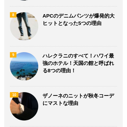
8
APCのデニムパンツが爆発的大
ヒットとなった5つの理由
9
ハレクラニのすべて！ハワイ最
強のホテル！天国の館と呼ばれ
る8つの理由！
10
ザノーネのニットが秋冬コーデ
にマストな理由