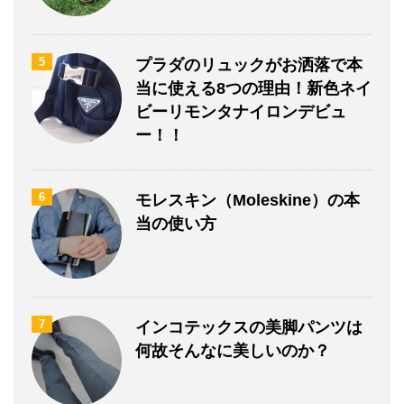
5
プラダのリュックがお洒落で本
当に使える8つの理由！新色ネイ
ビーリモンタナイロンデビュ
ー！！
6
モレスキン（Moleskine）の本
当の使い方
7
インコテックスの美脚パンツは
何故そんなに美しいのか？