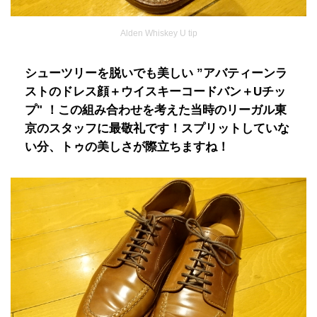
Alden Whiskey U tip
シューツリーを脱いでも美しい ”アバティーンラ
ストのドレス顔＋ウイスキーコードバン＋Uチッ
プ" ！この組み合わせを考えた当時のリーガル東
京のスタッフに最敬礼です！スプリットしていな
い分、トゥの美しさが際立ちますね！