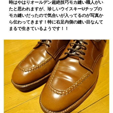
時はやはりオールデン超絶技巧モカ縫い職人がい
たと思われますが、珍しいウイスキーUチップの
モカ縫いだったので気合いが入ってるのが写真か
ら伝わってきます！特に右足内側の縫い目なんて
まるで生きているようです！！