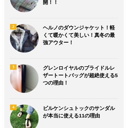
開！！
2
ヘルノのダウンジャケット！軽
くて暖かくて美しい！真冬の最
強アウター！
3
グレンロイヤルのブライドルレ
ザートートバッグが超絶使える5
つの理由！
4
ビルケンシュトックのサンダル
が本当に使える11の理由