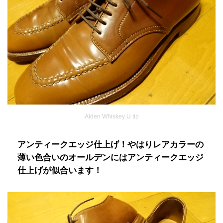
Alden Whiskey U tip
アンティークエッジ仕上げ！やはりレアカラーの
薄い色合いのオールデンにはアンティークエッジ
仕上げが似合います！