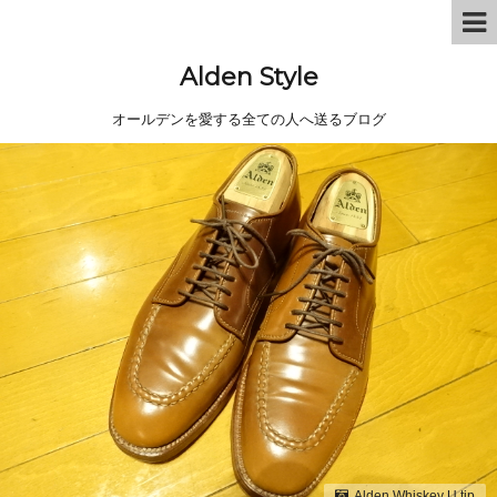
Alden Style
オールデンを愛する全ての人へ送るブログ
Alden Whiskey U tip