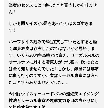
当者のセンスには "参った" と言うしかありませ
ん！
しかも同サイズが5足もあったとはスゴすぎま
す！
ハーフサイズ刻みで5足注文していたとすると軽
く30足程度は存在したのではないかと思料しま
す。いくら2004年当時とは言え、リーガル東京の
オールデンに対する購買力がそれ程スゴかったと
は全く知りませんでした！
しかも、銀座には非常
に良く行くのですが、実はリーガル東京には入っ
たことすらありませんでした。。
今回はウイスキーコードバンの超絶美エイジング
技法とリーガル東京の超購買力を目の当たりにし
て気絶寸前です！笑