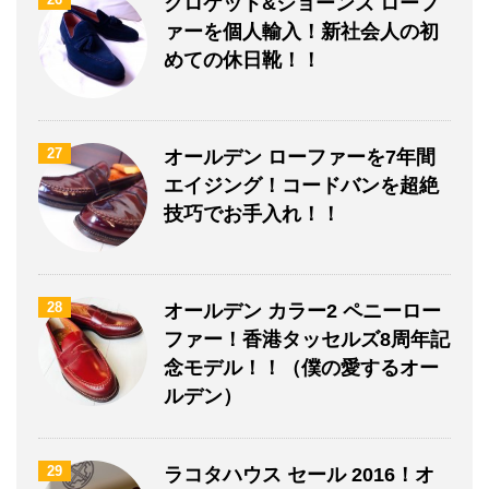
クロケット&ジョーンズ ローフ
ァーを個人輸入！新社会人の初
めての休日靴！！
27
オールデン ローファーを7年間
エイジング！コードバンを超絶
技巧でお手入れ！！
28
オールデン カラー2 ペニーロー
ファー！香港タッセルズ8周年記
念モデル！！（僕の愛するオー
ルデン）
29
ラコタハウス セール 2016！オ