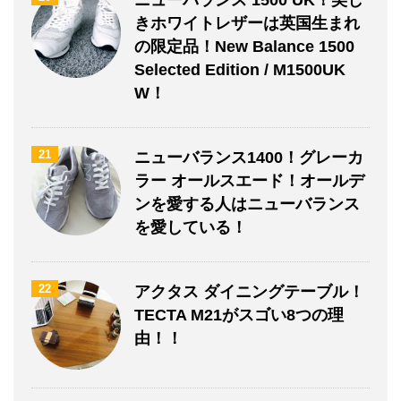
ニューバランス 1500 UK！美し
きホワイトレザーは英国生まれ
の限定品！New Balance 1500
Selected Edition / M1500UK
W！
21
ニューバランス1400！グレーカ
ラー オールスエード！オールデ
ンを愛する人はニューバランス
を愛している！
22
アクタス ダイニングテーブル！
TECTA M21がスゴい8つの理
由！！