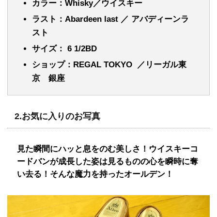
カラー：Whisky／ウイスキー
ラスト：Abardeen last ／ アバディーンラ
スト
サイズ： 6 1/2BD
ショップ：REGAL TOKYO ／リーガル東
京 銀座
2.
お気に入りのお写真
見た瞬間にハッと息をのむ美しさ！ウイスキーコ
ードバンが成長した姿は見るものの心を瞬時に奪
い去る！そんな魔力を持ったオールデン！