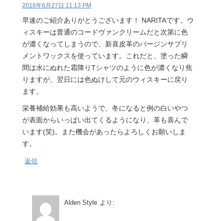
2016年6月27日 11:13 PM
早速のご紹介ありがとうございます！ NARITAです。ウ
ィスキーは普通のコードヴァンクリームだと次第に色
が濃くなってしまうので、新喜皮革のバージンサプリ
メントワックスを使っています。これだと、塗った瞬
間は水にぬれた霜降りTシャツのように色が濃くなり焦
りますが、翌日には色ぬけして元のウィスキーに戻り
ます。
栄養補給効果も高いようで、冬になると例の白いやつ
が表面からいっぱい出てくるようになり、革も喜んで
います(笑)。また機会があったらよろしくお願いしま
す。
返信
Alden Style
より: