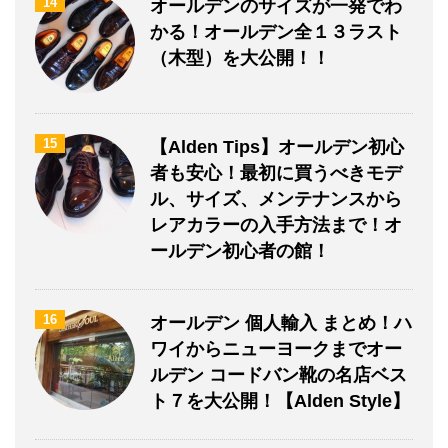
14
オールデンのサイズが一発でわ
かる！オールデン全１３ラスト
（木型）を大公開！！
15
【Alden Tips】オールデン初心
者も安心！最初に買うべきモデ
ル、サイズ、メンテナンスから
レアカラーの入手方法まで！オ
ールデン初心者の館！
16
オールデン 個人輸入 まとめ！ハ
ワイからニューヨークまでオー
ルデン コードバン靴の名店ベス
ト７を大公開！【Alden Style】