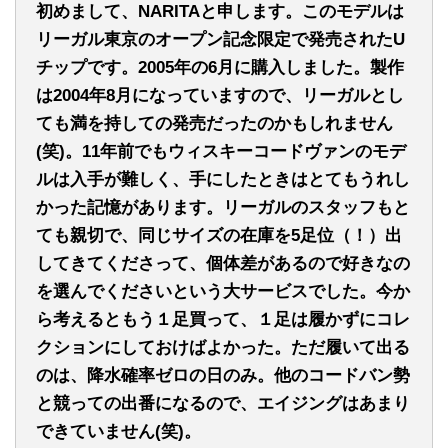
初めまして、NARITAと申します。このモデルは
リーガル東京のオープン記念限定で発売されたU
チップです。2005年の6月に購入しました。製作
は2004年8月になっていますので、リーガルとし
ても満を持しての発売だったのかもしれません
(笑)。11年前でもウィスキーコードヴァンのモデ
ルは入手が難しく、手にしたときはとてもうれし
かった記憶があります。リーガルのスタッフもと
ても親切で、同じサイズの在庫を5足位（！）出
してきてくださって、個体差があるので好きなの
を選んでくださいという大サービスでした。今か
ら考えるともう１足買って、１足は履かずにコレ
クションにしておけばよかった。ただ履いて出る
のは、降水確率ゼロの日のみ。他のコードバン勢
と競っての出番になるので、エイジングはあまり
できていません(笑)。