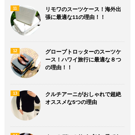
11
リモワのスーツケース！海外出
張に最適な11の理由！！
12
グローブトロッターのスーツケ
ース！ハワイ旅行に最適な８つ
の理由！！
13
クルチアーニがおしゃれで超絶
オススメな5つの理由