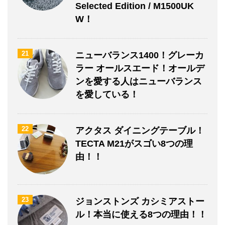
Selected Edition / M1500UK
W！
21
ニューバランス1400！グレーカ
ラー オールスエード！オールデ
ンを愛する人はニューバランス
を愛している！
22
アクタス ダイニングテーブル！
TECTA M21がスゴい8つの理
由！！
23
ジョンストンズ カシミアストー
ル！本当に使える8つの理由！！