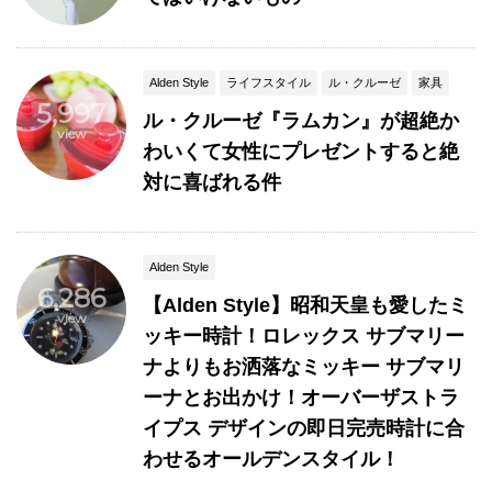
Alden Style
ライフスタイル
ル・クルーゼ
家具
5,997
ル・クルーゼ『ラムカン』が超絶か
view
わいくて女性にプレゼントすると絶
対に喜ばれる件
Alden Style
6,286
【Alden Style】昭和天皇も愛したミ
view
ッキー時計！ロレックス サブマリー
ナよりもお洒落なミッキー サブマリ
ーナとお出かけ！オーバーザストラ
イプス デザインの即日完売時計に合
わせるオールデンスタイル！