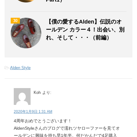
30
【僕の愛するAlden】伝説のオ
ールデン カラー４！出会い、別
れ、そして・・・（前編）
-
Alden Style
Koh
より:
2020年1月9日 1:31 AM
4周年おめでとうございます！
AldenStyleさんのブログで濡れツヤローファーを見てオ
ールデンに興味を持ち早1年半。何だかんだで4足購入