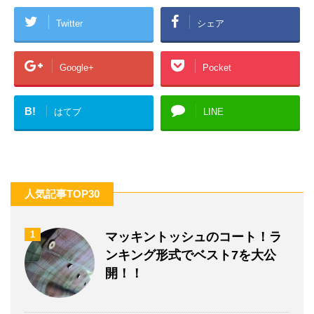
Twitter
シェア
Google+
Pocket
B!
はてブ
LINE
人気記事TOP30
1
マッキントッシュのコート！ラ
ンキング形式でベスト7を大公
開！！