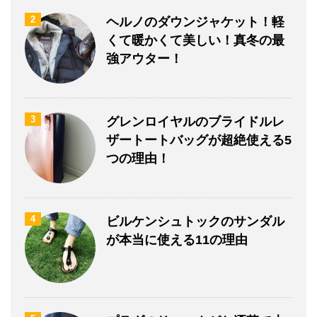
2
ヘルノのダウンジャケット！軽
くて暖かくて美しい！真冬の最
強アウター！
3
グレンロイヤルのブライドルレ
ザートートバッグが超絶使える5
つの理由！
4
ビルケンシュトックのサンダル
が本当に使える11の理由