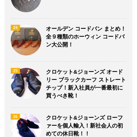
24
オールデン コードバン まとめ！
全９種類のホーウィン コードバ
ン大公開！
25
クロケット&ジョーンズ オード
リー ブラックカーフ ストレート
チップ！新入社員が一番最初に
買うべき靴！
26
クロケット&ジョーンズ ローフ
ァーを個人輸入！新社会人の初
めての休日靴！！