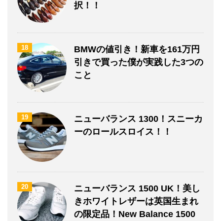
択！！
18
BMWの値引き！新車を161万円
引きで買った僕が実践した3つの
こと
19
ニューバランス 1300！スニーカ
ーのロールスロイス！！
20
ニューバランス 1500 UK！美し
きホワイトレザーは英国生まれ
の限定品！New Balance 1500