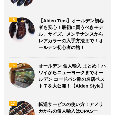
15
【Alden Tips】オールデン初心
者も安心！最初に買うべきモデ
ル、サイズ、メンテナンスから
レアカラーの入手方法まで！オ
ールデン初心者の館！
16
オールデン 個人輸入 まとめ！ハ
ワイからニューヨークまでオー
ルデン コードバン靴の名店ベス
ト７を大公開！【Alden Style】
17
転送サービスの使い方！アメリ
カからの個人輸入はOPAS一