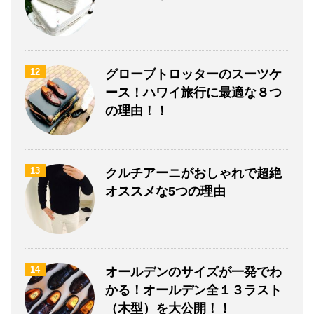
12
グローブトロッターのスーツケ
ース！ハワイ旅行に最適な８つ
の理由！！
13
クルチアーニがおしゃれで超絶
オススメな5つの理由
14
オールデンのサイズが一発でわ
かる！オールデン全１３ラスト
（木型）を大公開！！