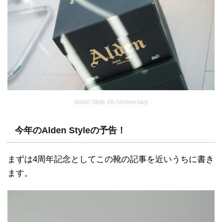
Alden Style 4th Anniversary
今年のAlden Styleの予告！
まずは4周年記念としてこの靴の記事を近いうちに書き
ます。