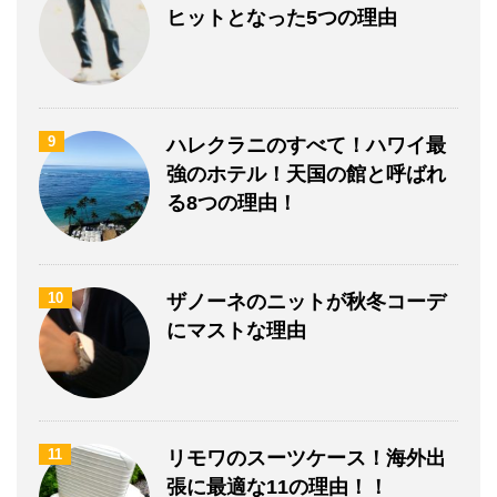
ヒットとなった5つの理由
9
ハレクラニのすべて！ハワイ最
強のホテル！天国の館と呼ばれ
る8つの理由！
10
ザノーネのニットが秋冬コーデ
にマストな理由
11
リモワのスーツケース！海外出
張に最適な11の理由！！