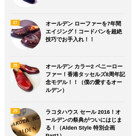
27
オールデン ローファーを7年間
エイジング！コードバンを超絶
技巧でお手入れ！！
28
オールデン カラー2 ペニーロー
ファー！香港タッセルズ8周年記
念モデル！！（僕の愛するオー
ルデン）
29
ラコタハウス セール 2016！オ
ールデンの祭典がついにはじま
る！（Alden Style 特別企画
Part1）