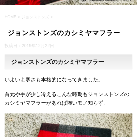
HOME
>
ジョンストンズ
>
ジョンストンズのカシミヤマフラー
投稿日：
2019年12月22日
ジョンストンズのカシミヤマフラー
いよいよ寒さも本格的になってきました。
首元や手が少し冷えるこんな時期もジョンストンズの
カシミヤマフラーがあれば怖いモノ知らず。