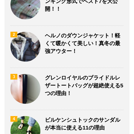
ンキング形式でベスト7を大公
開！！
2
ヘルノのダウンジャケット！軽
くて暖かくて美しい！真冬の最
強アウター！
3
グレンロイヤルのブライドルレ
ザートートバッグが超絶使える5
つの理由！
4
ビルケンシュトックのサンダル
が本当に使える11の理由