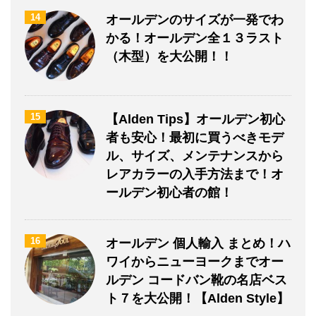
14
オールデンのサイズが一発でわ
かる！オールデン全１３ラスト
（木型）を大公開！！
15
【Alden Tips】オールデン初心
者も安心！最初に買うべきモデ
ル、サイズ、メンテナンスから
レアカラーの入手方法まで！オ
ールデン初心者の館！
16
オールデン 個人輸入 まとめ！ハ
ワイからニューヨークまでオー
ルデン コードバン靴の名店ベス
ト７を大公開！【Alden Style】