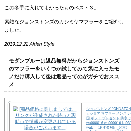
この冬手に入れてよかったものベスト３。
素敵なジョンストンズのカシミヤマフラーをご紹介し
ました。
2019.12.22 Alden Style
モダンブルーは返品無料だからジョンストンズ
のマフラーをいくつか試してみて気に入ったモ
ノだけ購入して後は返品ってのがガチでおスス
メ
ジョンストンズ JOHNSTONS 
カシミア マフラー メンズ 
国 ギフト プレゼント 防寒 
wa000016 wa000016 ku031
watch【あす楽対応_関東