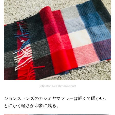
johnstons-cashmere-scarf
ジョンストンズのカシミヤマフラーは軽くて暖かい。
とにかく軽さが印象に残る。