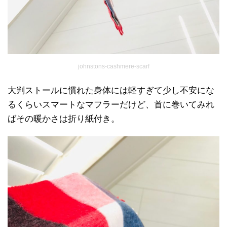
johnstons-cashmere-scarf
大判ストールに慣れた身体には軽すぎて少し不安にな
るくらいスマートなマフラーだけど、首に巻いてみれ
ばその暖かさは折り紙付き。