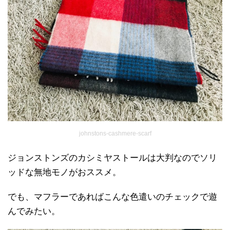
johnstons-cashmere-scarf
ジョンストンズのカシミヤストールは大判なのでソリ
ッドな無地モノがおススメ。
でも、マフラーであればこんな色遣いのチェックで遊
んでみたい。