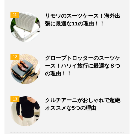
11
リモワのスーツケース！海外出
張に最適な11の理由！！
12
グローブトロッターのスーツケ
ース！ハワイ旅行に最適な８つ
の理由！！
13
クルチアーニがおしゃれで超絶
オススメな5つの理由