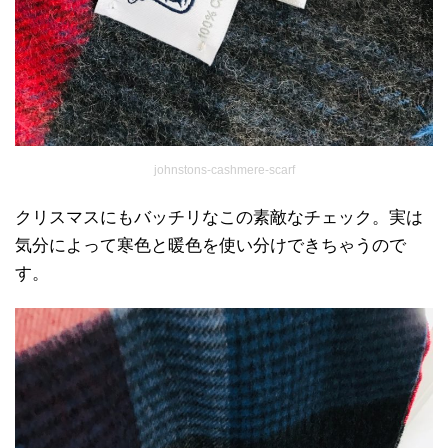
johnstons-cashmere-scarf
クリスマスにもバッチリなこの素敵なチェック。実は
気分によって寒色と暖色を使い分けできちゃうので
す。