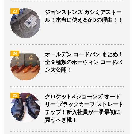
23
ジョンストンズ カシミアストー
ル！本当に使える8つの理由！！
24
オールデン コードバン まとめ！
全９種類のホーウィン コードバ
ン大公開！
25
クロケット&ジョーンズ オード
リー ブラックカーフ ストレート
チップ！新入社員が一番最初に
買うべき靴！