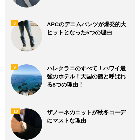
8
APCのデニムパンツが爆発的大
ヒットとなった5つの理由
9
ハレクラニのすべて！ハワイ最
強のホテル！天国の館と呼ばれ
る8つの理由！
10
ザノーネのニットが秋冬コーデ
にマストな理由