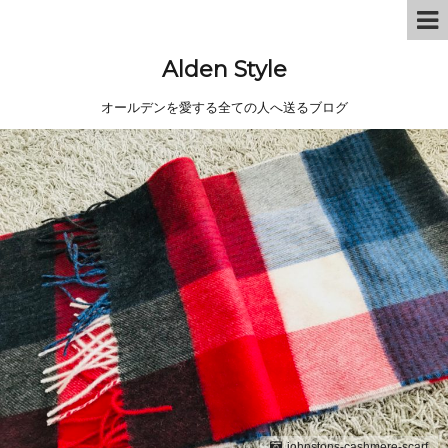
Alden Style
オールデンを愛する全ての人へ送るブログ
johnstons-cashmere-scarf