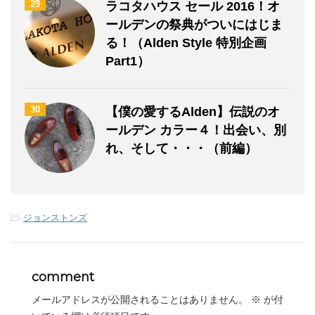
29
ラコタハウス セール 2016！オ
ールデンの祭典がついにはじま
る！（Alden Style 特別企画
Part1）
30
【僕の愛するAlden】伝説のオ
ールデン カラー４！出会い、別
れ、そして・・・（前編）
-
ジョンストンズ
comment
メールアドレスが公開されることはありません。
※
が付