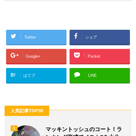
Twitter
シェア
Google+
Pocket
B!
はてブ
LINE
人気記事TOP30
1
マッキントッシュのコート！ラ