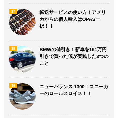
17
転送サービスの使い方！アメリ
カからの個人輸入はOPAS一
択！！
18
BMWの値引き！新車を161万円
引きで買った僕が実践した3つの
こと
19
ニューバランス 1300！スニーカ
ーのロールスロイス！！