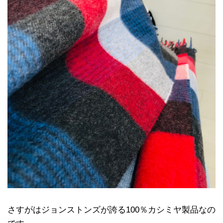
さすがはジョンストンズが誇る100％カシミヤ製品なの