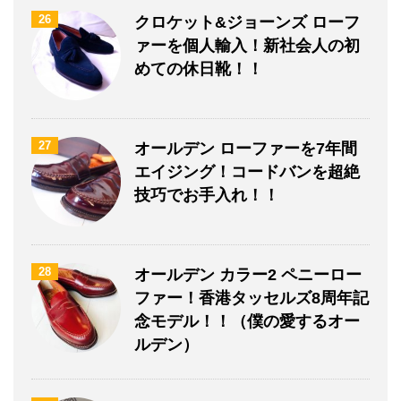
26
クロケット&ジョーンズ ローフ
ァーを個人輸入！新社会人の初
めての休日靴！！
27
オールデン ローファーを7年間
エイジング！コードバンを超絶
技巧でお手入れ！！
28
オールデン カラー2 ペニーロー
ファー！香港タッセルズ8周年記
念モデル！！（僕の愛するオー
ルデン）