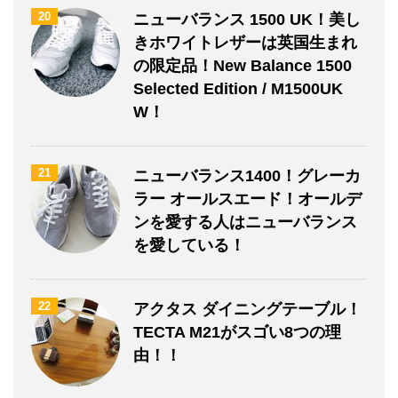
20
ニューバランス 1500 UK！美し
きホワイトレザーは英国生まれ
の限定品！New Balance 1500
Selected Edition / M1500UK
W！
21
ニューバランス1400！グレーカ
ラー オールスエード！オールデ
ンを愛する人はニューバランス
を愛している！
22
アクタス ダイニングテーブル！
TECTA M21がスゴい8つの理
由！！