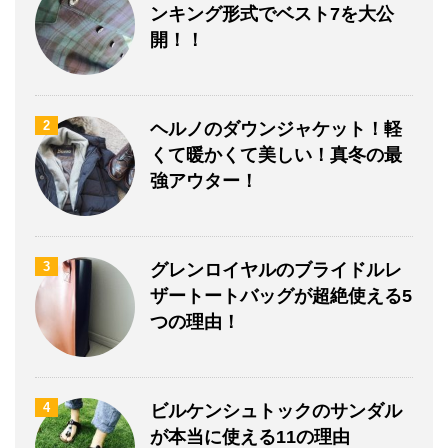
ンキング形式でベスト7を大公
開！！
2
ヘルノのダウンジャケット！軽
くて暖かくて美しい！真冬の最
強アウター！
3
グレンロイヤルのブライドルレ
ザートートバッグが超絶使える5
つの理由！
4
ビルケンシュトックのサンダル
が本当に使える11の理由