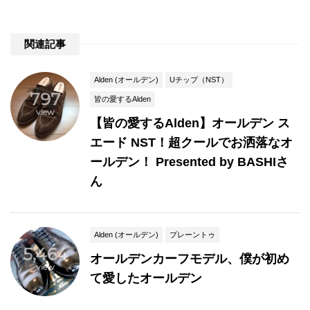
関連記事
Alden (オールデン)
Uチップ（NST）
797
皆の愛するAlden
view
【皆の愛するAlden】オールデン ス
エード NST！超クールでお洒落なオ
ールデン！ Presented by BASHIさ
ん
Alden (オールデン)
プレーントゥ
5,464
オールデンカーフモデル、僕が初め
view
て愛したオールデン