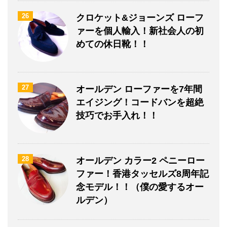
26
クロケット&ジョーンズ ローフ
ァーを個人輸入！新社会人の初
めての休日靴！！
27
オールデン ローファーを7年間
エイジング！コードバンを超絶
技巧でお手入れ！！
28
オールデン カラー2 ペニーロー
ファー！香港タッセルズ8周年記
念モデル！！（僕の愛するオー
ルデン）