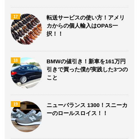
17
転送サービスの使い方！アメリ
カからの個人輸入はOPAS一
択！！
18
BMWの値引き！新車を161万円
引きで買った僕が実践した3つの
こと
19
ニューバランス 1300！スニーカ
ーのロールスロイス！！