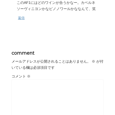
このAF1にはどのワインが合うかなー。カベルネ
ソーヴィニヨンかなピノノワールかななんて、笑
返信
comment
メールアドレスが公開されることはありません。
※
が付
いている欄は必須項目です
コメント
※