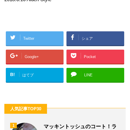
Twitter
シェア
Google+
Pocket
B!
はてブ
LINE
人気記事TOP30
1
マッキントッシュのコート！ラ