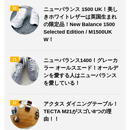
20
ニューバランス 1500 UK！美し
きホワイトレザーは英国生まれ
の限定品！New Balance 1500
Selected Edition / M1500UK
W！
21
ニューバランス1400！グレーカ
ラー オールスエード！オールデ
ンを愛する人はニューバランス
を愛している！
22
アクタス ダイニングテーブル！
TECTA M21がスゴい8つの理
由！！