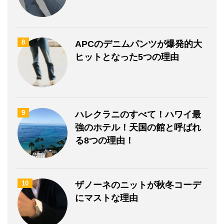
8
APCのデニムパンツが爆発的大
ヒットとなった5つの理由
9
ハレクラニのすべて！ハワイ最
強のホテル！天国の館と呼ばれ
る8つの理由！
10
ザノーネのニットが秋冬コーデ
にマストな理由