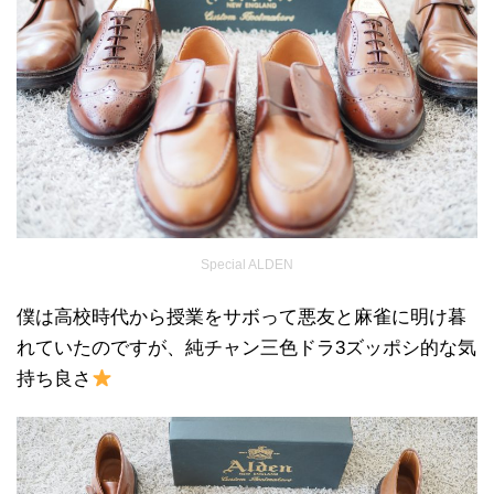
Special ALDEN
僕は高校時代から授業をサボって悪友と麻雀に明け暮
れていたのですが、純チャン三色ドラ3ズッポシ的な気
持ち良さ