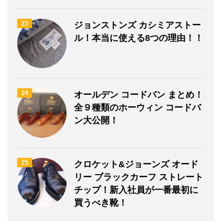
23
ジョンストンズ カシミアストー
ル！本当に使える8つの理由！！
24
オールデン コードバン まとめ！
全９種類のホーウィン コードバ
ン大公開！
25
クロケット&ジョーンズ オード
リー ブラックカーフ ストレート
チップ！新入社員が一番最初に
買うべき靴！