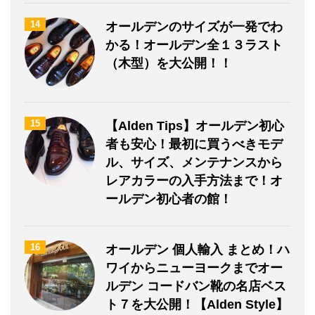
14
オールデンのサイズが一発でわ
かる！オールデン全１３ラスト
（木型）を大公開！！
15
【Alden Tips】オールデン初心
者も安心！最初に買うべきモデ
ル、サイズ、メンテナンスから
レアカラーの入手方法まで！オ
ールデン初心者の館！
16
オールデン 個人輸入 まとめ！ハ
ワイからニューヨークまでオー
ルデン コードバン靴の名店ベス
ト７を大公開！【Alden Style】