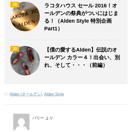
29
ラコタハウス セール 2016！オ
ールデンの祭典がついにはじま
る！（Alden Style 特別企画
Part1）
30
【僕の愛するAlden】伝説のオ
ールデン カラー４！出会い、別
れ、そして・・・（前編）
-
Alden (オールデン)
,
Alden Style
バリー
より: