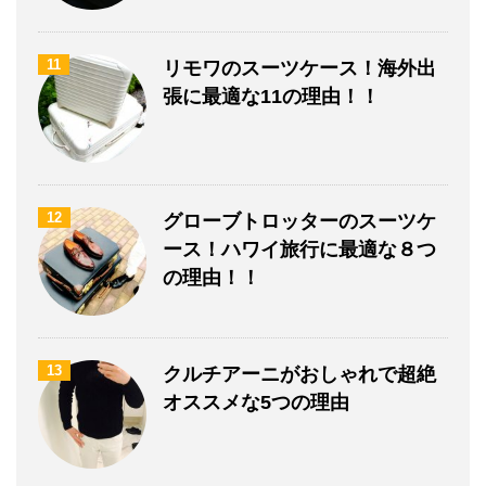
11
リモワのスーツケース！海外出
張に最適な11の理由！！
12
グローブトロッターのスーツケ
ース！ハワイ旅行に最適な８つ
の理由！！
13
クルチアーニがおしゃれで超絶
オススメな5つの理由