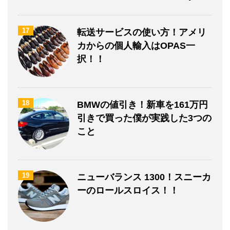
17
転送サービスの使い方！アメリ
カからの個人輸入はOPAS一
択！！
18
BMWの値引き！新車を161万円
引きで買った僕が実践した3つの
こと
19
ニューバランス 1300！スニーカ
ーのロールスロイス！！