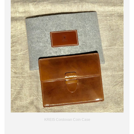
KREIS Cordovan Coin Case