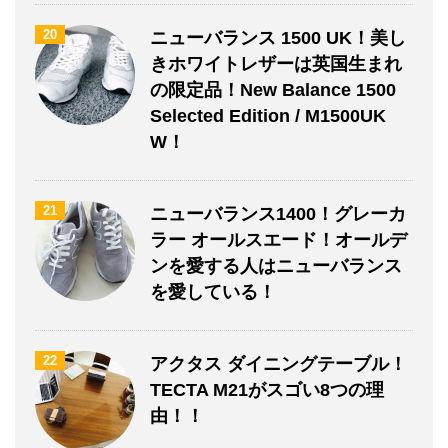
20
ニューバランス 1500 UK！美し
きホワイトレザーは英国生まれ
の限定品！New Balance 1500
Selected Edition / M1500UK
W！
21
ニューバランス1400！グレーカ
ラー オールスエード！オールデ
ンを愛する人はニューバランス
を愛している！
22
アクタス ダイニングテーブル！
TECTA M21がスゴい8つの理
由！！