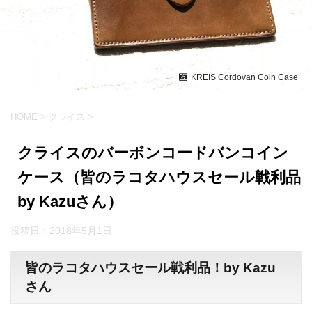
KREIS Cordovan Coin Case
HOME
>
クライス
>
クライスのバーボンコードバンコイン
ケース（皆のラコタハウスセール戦利品
by Kazuさん）
投稿日：
2018年5月1日
皆のラコタハウスセール戦利品！by Kazu
さん