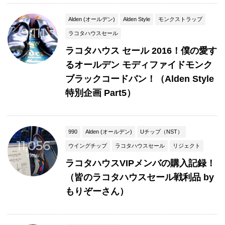
Alden (オールデン)
Alden Style
モンクストラップ
9,111
ラコタハウスセール
view
ラコタハウス セール 2016！僕の愛す
るオールデン モディファイドモンク
ブラックコードバン！（Alden Style
特別企画 Part5）
990
Alden (オールデン)
Uチップ（NST）
11,056
ウイングチップ
ラコタハウスセール
リジェクト
view
ラコタハウスVIPメンバの購入記録！
（皆のラコタハウスセール戦利品 by
もりぞーさん）