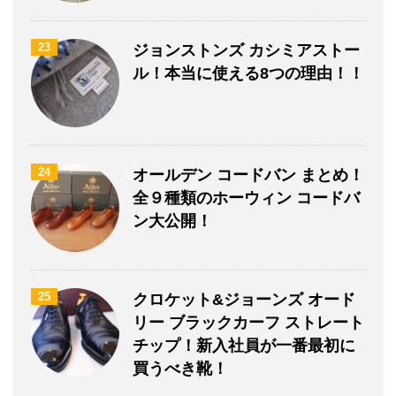
23
ジョンストンズ カシミアストー
ル！本当に使える8つの理由！！
24
オールデン コードバン まとめ！
全９種類のホーウィン コードバ
ン大公開！
25
クロケット&ジョーンズ オード
リー ブラックカーフ ストレート
チップ！新入社員が一番最初に
買うべき靴！