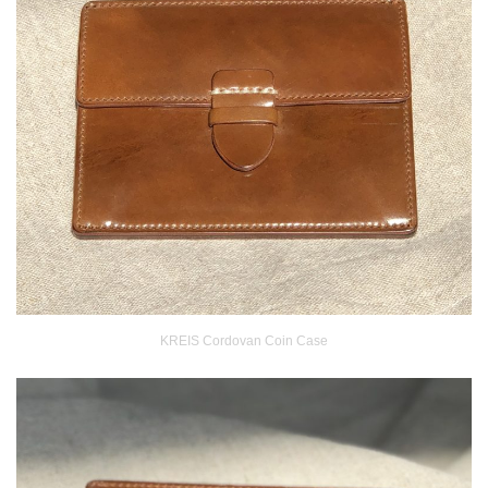
KREIS Cordovan Coin Case