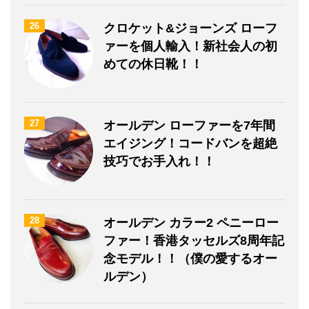
26
クロケット&ジョーンズ ローフ
ァーを個人輸入！新社会人の初
めての休日靴！！
27
オールデン ローファーを7年間
エイジング！コードバンを超絶
技巧でお手入れ！！
28
オールデン カラー2 ペニーロー
ファー！香港タッセルズ8周年記
念モデル！！（僕の愛するオー
ルデン）