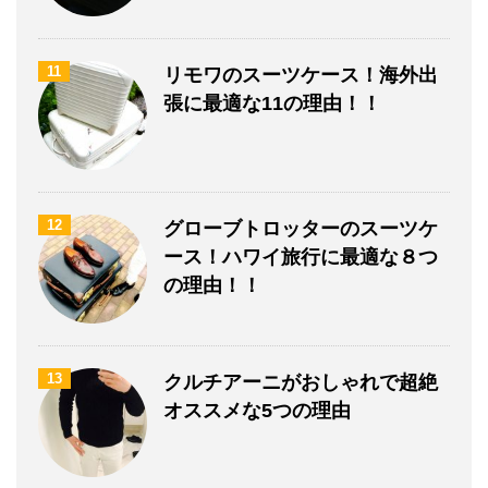
11
リモワのスーツケース！海外出
張に最適な11の理由！！
12
グローブトロッターのスーツケ
ース！ハワイ旅行に最適な８つ
の理由！！
13
クルチアーニがおしゃれで超絶
オススメな5つの理由