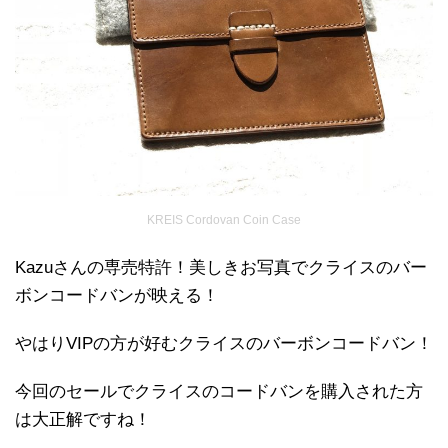
KREIS Cordovan Coin Case
Kazuさんの専売特許！美しきお写真でクライスのバー
ボンコードバンが映える！
やはりVIPの方が好むクライスのバーボンコードバン！
今回のセールでクライスのコードバンを購入された方
は大正解ですね！