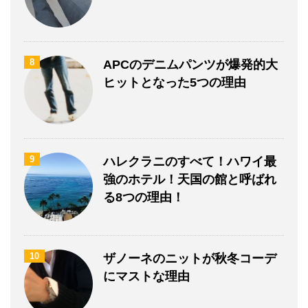
8
APCのデニムパンツが爆発的大
ヒットとなった5つの理由
9
ハレクラニのすべて！ハワイ最
強のホテル！天国の館と呼ばれ
る8つの理由！
10
ザノーネのニットが秋冬コーデ
にマストな理由