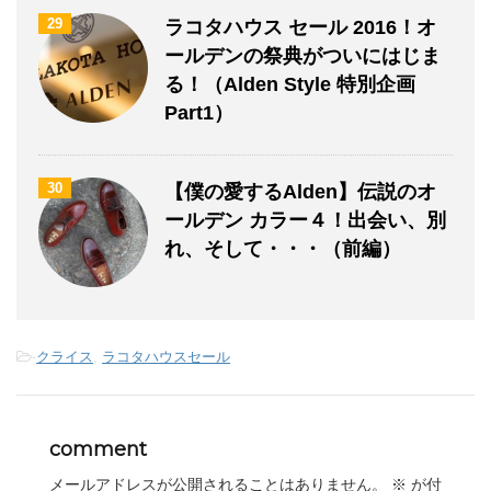
29
ラコタハウス セール 2016！オ
ールデンの祭典がついにはじま
る！（Alden Style 特別企画
Part1）
30
【僕の愛するAlden】伝説のオ
ールデン カラー４！出会い、別
れ、そして・・・（前編）
-
クライス
,
ラコタハウスセール
comment
メールアドレスが公開されることはありません。
※
が付