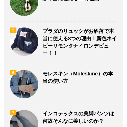
5
プラダのリュックがお洒落で本
当に使える8つの理由！新色ネイ
ビーリモンタナイロンデビュ
ー！！
6
モレスキン（Moleskine）の本
当の使い方
7
インコテックスの美脚パンツは
何故そんなに美しいのか？