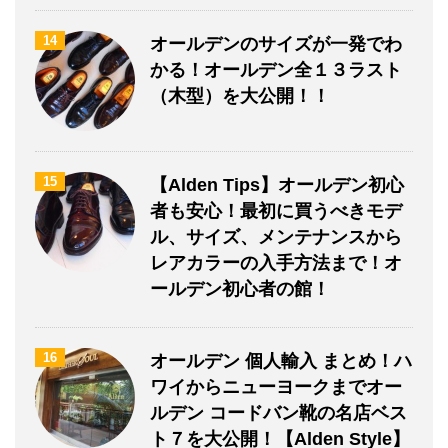
14
オールデンのサイズが一発でわ
かる！オールデン全１３ラスト
（木型）を大公開！！
15
【Alden Tips】オールデン初心
者も安心！最初に買うべきモデ
ル、サイズ、メンテナンスから
レアカラーの入手方法まで！オ
ールデン初心者の館！
16
オールデン 個人輸入 まとめ！ハ
ワイからニューヨークまでオー
ルデン コードバン靴の名店ベス
ト７を大公開！【Alden Style】