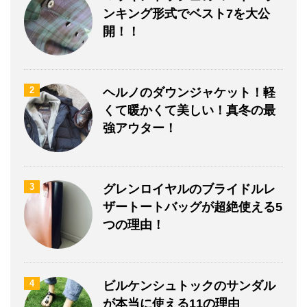
ンキング形式でベスト7を大公
開！！
2
ヘルノのダウンジャケット！軽
くて暖かくて美しい！真冬の最
強アウター！
3
グレンロイヤルのブライドルレ
ザートートバッグが超絶使える5
つの理由！
4
ビルケンシュトックのサンダル
が本当に使える11の理由