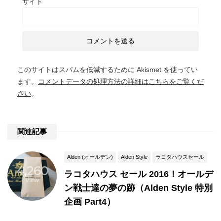
サイト
このサイトはスパムを低減するために Akismet を使ってい
ます。
コメントデータの処理方法の詳細はこちらをご覧くだ
さい
。
関連記事
Alden (オールデン)
Alden Style
ラコタハウスセール
4,260
ラコタハウス セール 2016！オールデ
view
ン戦士達の夢の跡（Alden Style 特別
企画 Part4）