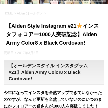
HOME
>
Alden (オールデン)
>
【Alden Style Instagram #21
インス
タフォロアー1000人突破記念】Alden
Army Color8 x Black Cordovan!
更新日：
2017年3月5日
【オールデンスタイル インスタグラム
#21】Alden Army Color8 x Black
Cordovan!
今年になってインスタを全然アップできていなかった
のですが、なんと更新も全然していないのにいつのま
にかフォロアーの皆さんが1000人を突破しました！