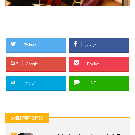
Twitter
シェア
Google+
Pocket
B!
はてブ
LINE
人気記事TOP30