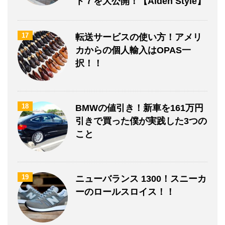
ト７を大公開！【Alden Style】
17
転送サービスの使い方！アメリ
カからの個人輸入はOPAS一
択！！
18
BMWの値引き！新車を161万円
引きで買った僕が実践した3つの
こと
19
ニューバランス 1300！スニーカ
ーのロールスロイス！！