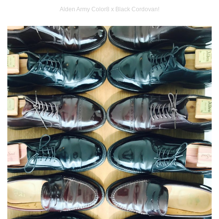
Alden Army Color8 x Black Cordovan!