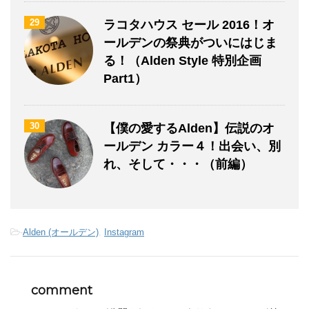
29
ラコタハウス セール 2016！オ
ールデンの祭典がついにはじま
る！（Alden Style 特別企画
Part1）
30
【僕の愛するAlden】伝説のオ
ールデン カラー４！出会い、別
れ、そして・・・（前編）
-
Alden (オールデン)
,
Instagram
comment