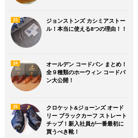
23
ジョンストンズ カシミアストー
ル！本当に使える8つの理由！！
24
オールデン コードバン まとめ！
全９種類のホーウィン コードバ
ン大公開！
25
クロケット&ジョーンズ オード
リー ブラックカーフ ストレート
チップ！新入社員が一番最初に
買うべき靴！