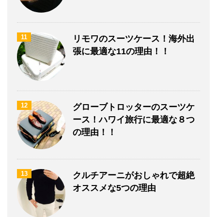
11
リモワのスーツケース！海外出
張に最適な11の理由！！
12
グローブトロッターのスーツケ
ース！ハワイ旅行に最適な８つ
の理由！！
13
クルチアーニがおしゃれで超絶
オススメな5つの理由