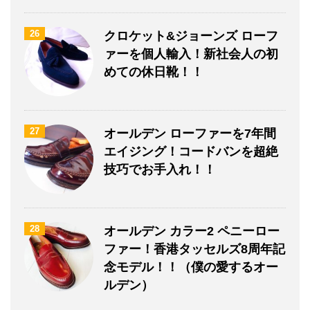
26
クロケット&ジョーンズ ローフ
ァーを個人輸入！新社会人の初
めての休日靴！！
27
オールデン ローファーを7年間
エイジング！コードバンを超絶
技巧でお手入れ！！
28
オールデン カラー2 ペニーロー
ファー！香港タッセルズ8周年記
念モデル！！（僕の愛するオー
ルデン）