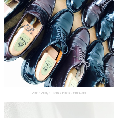
Alden Army Color8 x Black Cordovan!