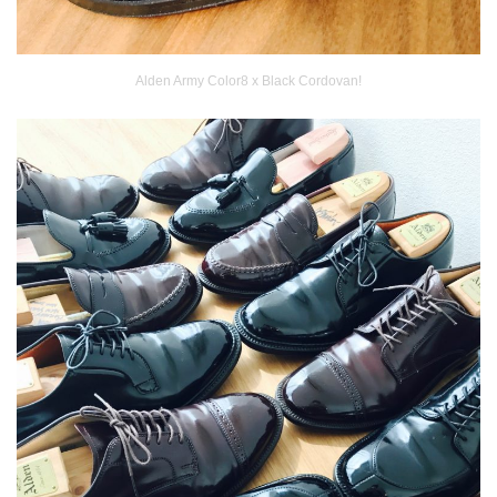
Alden Army Color8 x Black Cordovan!