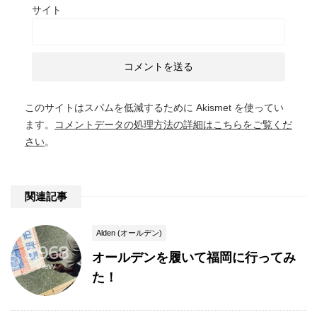
サイト
このサイトはスパムを低減するために Akismet を使ってい
ます。
コメントデータの処理方法の詳細はこちらをご覧くだ
さい
。
関連記事
Alden (オールデン)
3,968
オールデンを履いて福岡に行ってみ
view
た！