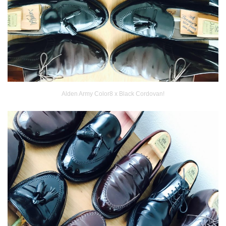
Alden Army Color8 x Black Cordovan!