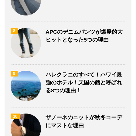
8
APCのデニムパンツが爆発的大
ヒットとなった5つの理由
9
ハレクラニのすべて！ハワイ最
強のホテル！天国の館と呼ばれ
る8つの理由！
10
ザノーネのニットが秋冬コーデ
にマストな理由