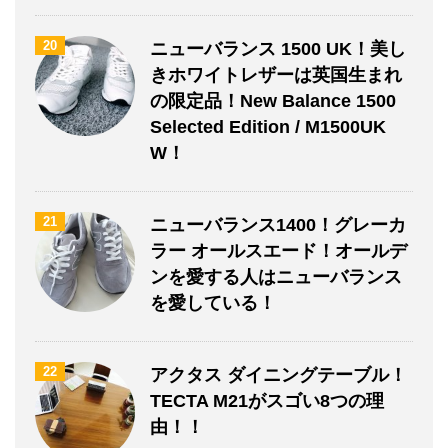
20
ニューバランス 1500 UK！美し
きホワイトレザーは英国生まれ
の限定品！New Balance 1500
Selected Edition / M1500UK
W！
21
ニューバランス1400！グレーカ
ラー オールスエード！オールデ
ンを愛する人はニューバランス
を愛している！
22
アクタス ダイニングテーブル！
TECTA M21がスゴい8つの理
由！！