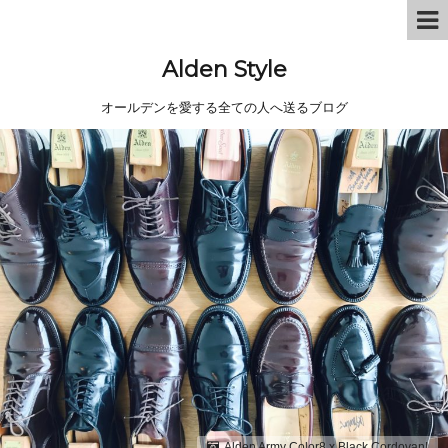
Alden Style
オールデンを愛する全ての人へ送るブログ
Alden Army Color8 x Black Cordovan!