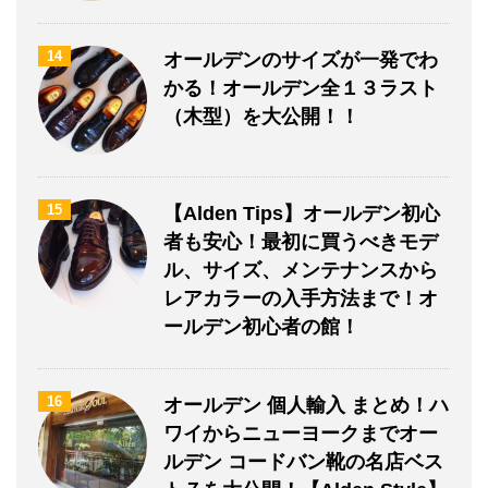
14
オールデンのサイズが一発でわ
かる！オールデン全１３ラスト
（木型）を大公開！！
15
【Alden Tips】オールデン初心
者も安心！最初に買うべきモデ
ル、サイズ、メンテナンスから
レアカラーの入手方法まで！オ
ールデン初心者の館！
16
オールデン 個人輸入 まとめ！ハ
ワイからニューヨークまでオー
ルデン コードバン靴の名店ベス