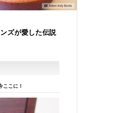
Alden Indy Boots
ーンズが愛した伝説
今ここに！