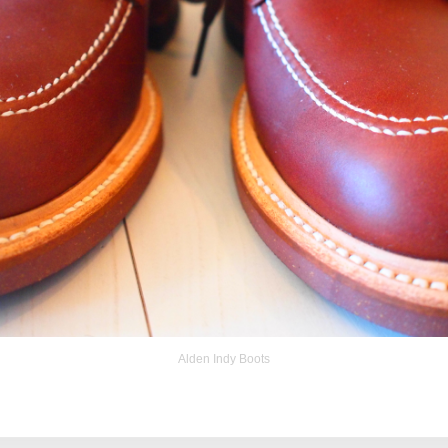
Alden Indy Boots