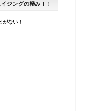
エイジングの極み！！
とがない！