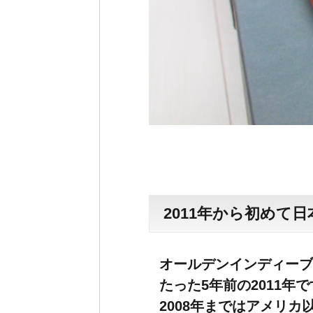
2011年から初めて
オールデンインディーブ
たった5年前の2011年
2008年まではアメリ