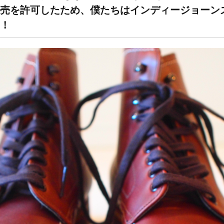
売を許可したため、僕たちはインディージョーン
！