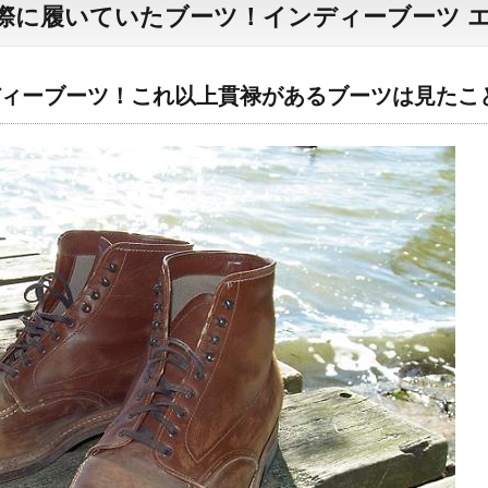
際に履いていたブーツ！インディーブーツ 
ィーブーツ！これ以上貫禄があるブーツは見たこ