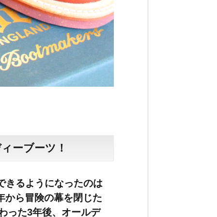
ディーブーツ！
できるようになったのは
1年から冒険の幕を閉じた
わった3年後、オールデ