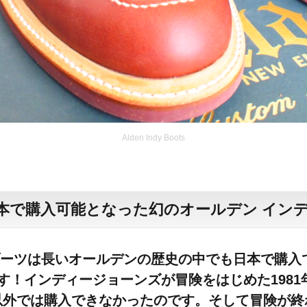
Alden Indy Boots
日本で購入可能となった幻のオールデン イン
ーツは長いオールデンの歴史の中でも日本で購入
です！インディージョーンズが冒険をはじめた198
カ以外では購入できなかったのです。そして冒険が終