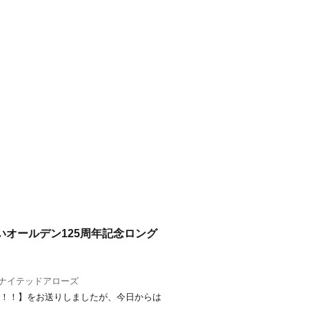
たいオールデン125周年記念ロング
ナイテッドアローズ
画！！】をお送りしましたが、今日からは