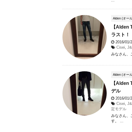
...
Alden (オー
【Alde
ラスト！
2016/01
Cisei
,
J&
みなさん、こ
Alden (オー
【Alde
デル
2016/01
Cisei
,
J&
定モデル
みなさん、
す。 ...