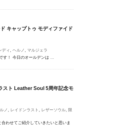
ンチド キャップトゥ モディファイド
ンディ
,
ヘルノ
,
マルジェラ
す！ 今日のオールデンは ...
 Leather Soul 5周年記念モ
ルノ
,
レイドンラスト
,
レザーソウル
,
限
と合わせてご紹介していきたいと思いま